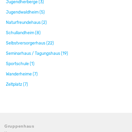
Jugendherberge (3)
Jugendwaldheim (5)
Naturfreundehaus (2)
Schullandheim (8)
Selbstversorgerhaus (22)
Seminarhaus / Tagungshaus (19)
Sportschule (1)
Wanderheime (7)
Zeltplatz (7)
Gruppenhaus