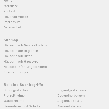
Home
Merkliste
Kontakt
Haus vermieten
Impressum
Datenschutz
Sitemap
Häuser nach Bundesländern
Häuser nach Regionen
Häuser nach Orten
Häuser nach Haustypen
Neueste Erfahrungsberichte
Sitemap komplett
Beliebte Suchbegriffe
Bildungsstätten
Jugendgästehäuser
Freizeitheime
Jugendherbergen
Wanderheime
Jugendzeltplatz
Besonderes und Schiffe
Klassenfahrten