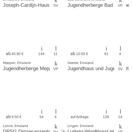
Joseph-Cardijn-Haus
Jugendherberge Bad Benthe
SV
VP
ab
ab
40.90 €
144
11
10.00 €
43
4
Meppen, Emsland
Geeste, Emsland
Jugendherberge Meppen
Jugendhaus und Jugendzeltp
VP
SV
ab
9.50 €
54
4
auf Anfrage
139
14
Lünne, Emsland
Lingen, Emsland
DPSG Diözesanzentrum Lünne
Ludwig-Windthorst-Haus
SV
VP