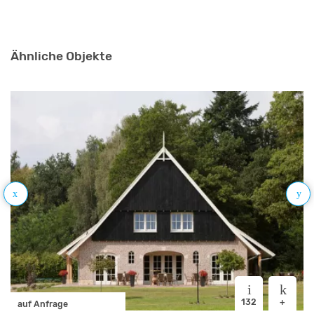
Ähnliche Objekte
132
+
auf Anfrage