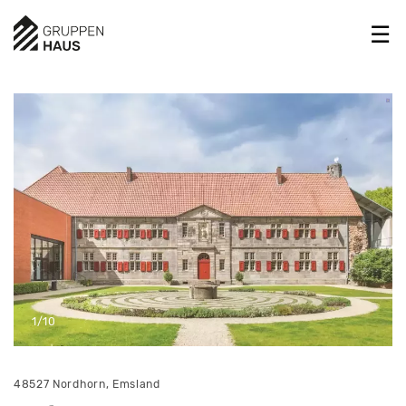
1/10
48527 Nordhorn, Emsland