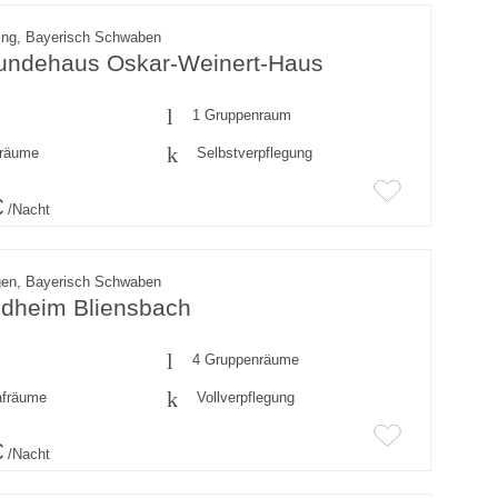
ing, Bayerisch Schwaben
eundehaus Oskar-Weinert-Haus
1 Gruppenraum
fräume
Selbstverpflegung
€
/Nacht
gen, Bayerisch Schwaben
ndheim Bliensbach
4 Gruppenräume
afräume
Vollverpflegung
€
/Nacht