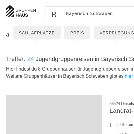
SCHLAFPLÄTZE
PREIS
VERPFLEGUN
Treffer:
24
Jugendgruppenreisen in Bayerisch 
Hier findest du 8 Gruppenhäuser für Jugendgruppenreisen 
Weitere Gruppenhäuser in Bayerisch Schwaben gibt es
hier
.
86424 Dinkel
Landrat
99 Betten