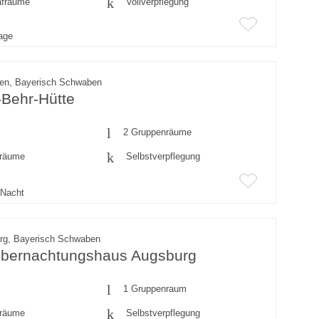
afräume
Vollverpflegung
rage
gen, Bayerisch Schwaben
-Behr-Hütte
2 Gruppenräume
fräume
Selbstverpflegung
Nacht
rg, Bayerisch Schwaben
bernachtungshaus Augsburg
1 Gruppenraum
fräume
Selbstverpflegung