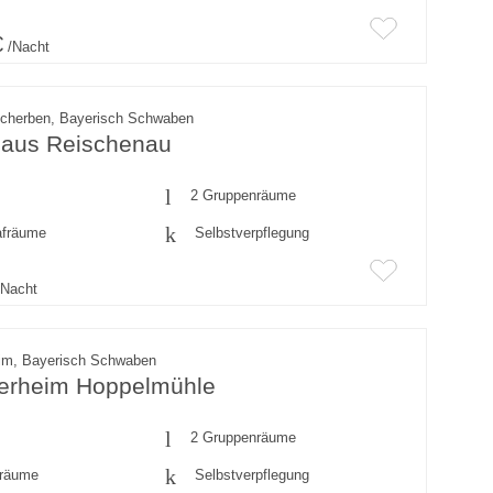
€
/Nacht
scherben, Bayerisch Schwaben
aus Reischenau
2 Gruppenräume
afräume
Selbstverpflegung
Nacht
im, Bayerisch Schwaben
derheim Hoppelmühle
2 Gruppenräume
fräume
Selbstverpflegung