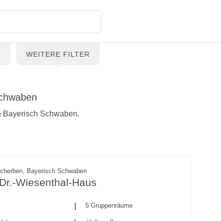
G
WEITERE FILTER
Schwaben
in Bayerisch Schwaben.
scherben, Bayerisch Schwaben
-Dr.-Wiesenthal-Haus
5 Gruppenräume