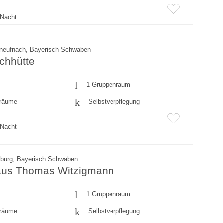
Nacht
neufnach, Bayerisch Schwaben
chhütte
1 Gruppenraum
fräume
Selbstverpflegung
Nacht
burg, Bayerisch Schwaben
aus Thomas Witzigmann
1 Gruppenraum
fräume
Selbstverpflegung