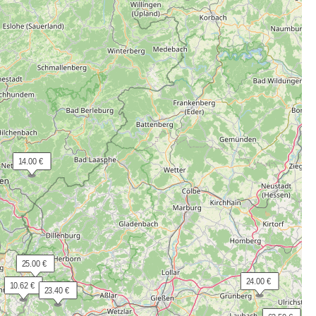
 14.00 €
 25.00 €
 24.00 €
 10.62 €
 23.40 €