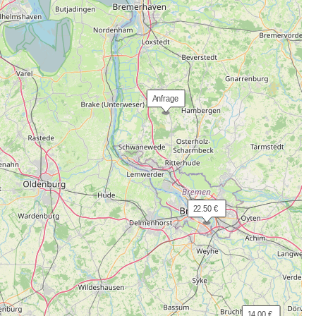
 Anfrage
 22.50 €
 14.00 €