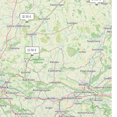
 32.50 €
 13.50 €