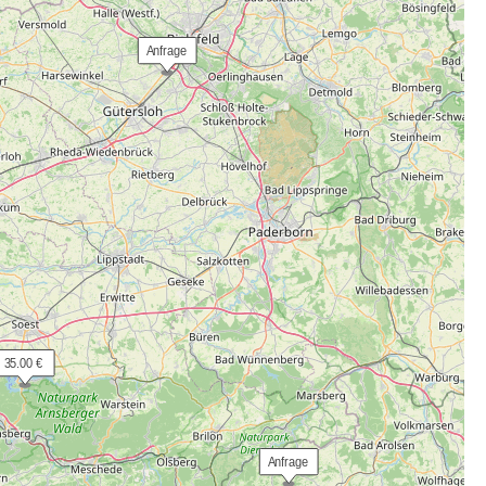
 Anfrage
 35.00 €
 Anfrage