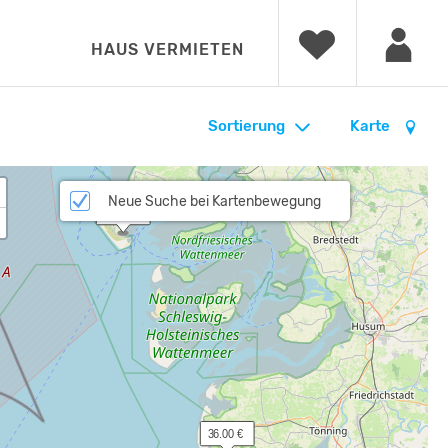
HAUS VERMIETEN
Sortierung
Karte
Neue Suche bei Kartenbewegung
 Anfrage
 36.00 €