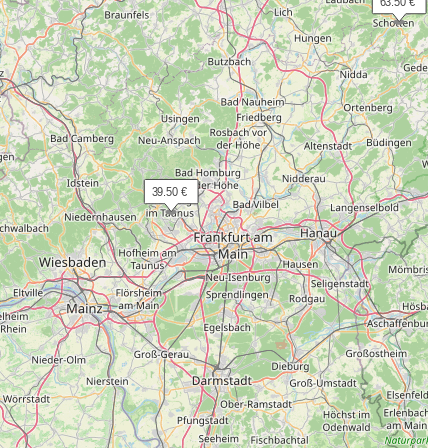
 63.50 €
 39.50 €