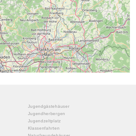
Jugendgästehäuser
Jugendherbergen
Jugendzeltplatz
Klassenfahrten
Naturfreundehäuser