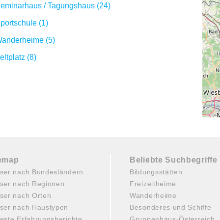
eminarhaus / Tagungshaus (24)
portschule (1)
anderheime (5)
eltplatz (8)
temap
Beliebte Suchbegriffe
ser nach Bundesländern
Bildungsstätten
ser nach Regionen
Freizeitheime
ser nach Orten
Wanderheime
ser nach Haustypen
Besonderes und Schiffe
este Erfahrungsberichte
Gruppenhaus-Österreich