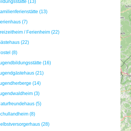
ildungsstätte (13)
amilienferienstätte (13)
erienhaus (7)
reizeitheim / Ferienheim (22)
ästehaus (22)
ostel (8)
ugendbildungsstätte (16)
ugendgästehaus (21)
ugendherberge (14)
ugendwaldheim (3)
aturfreundehaus (5)
chullandheim (8)
elbstversorgerhaus (28)