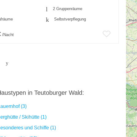
2 Gruppenräume
afräume
Selbstverpflegung
€
/Nacht
austypen in Teutoburger Wald:
auernhof (3)
erghütte / Skihütte (1)
esonderes und Schiffe (1)