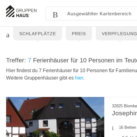
SCHLAFPLÄTZE
PREIS
VERPFLEGUN
Treffer:
7
Ferienhäuser für 10 Personen im Teu
Hier findest du 7 Ferienhäuser für 10 Personen für Familien
Weitere Gruppenhäuser gibt es
hier
.
32825 Blombe
Josephin
16 Betten