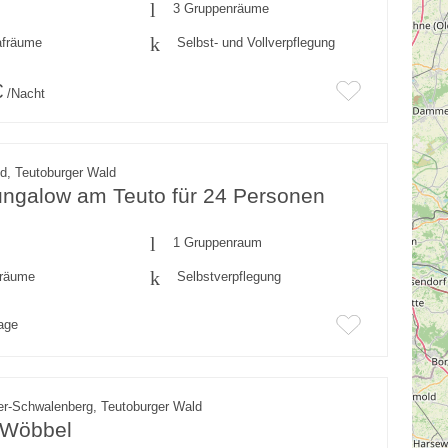
3 Gruppenräume
afräume
Selbst- und Vollverpflegung
€
/Nacht
ld, Teutoburger Wald
ungalow am Teuto für 24 Personen
1 Gruppenraum
fräume
Selbstverpflegung
rage
er-Schwalenberg, Teutoburger Wald
 Wöbbel