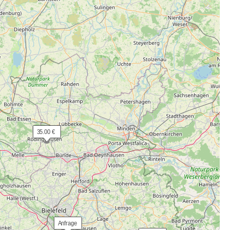
 35.00 €
 Anfrage