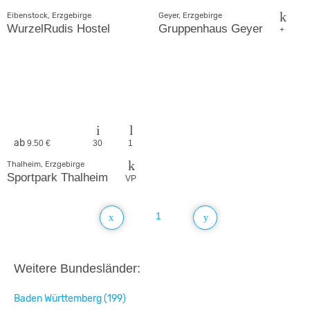
Eibenstock, Erzgebirge
Geyer, Erzgebirge
WurzelRudis Hostel
Gruppenhaus Geyer
+
ab
9.50 €
30
1
Thalheim, Erzgebirge
Sportpark Thalheim
VP
1
Weitere Bundesländer:
Baden Württemberg (199)