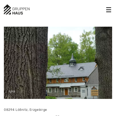
1/11
08294 Lößnitz, Erzgebirge