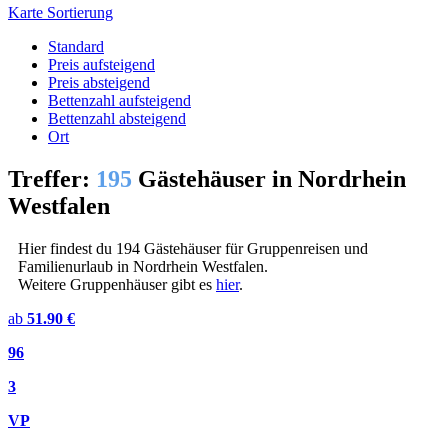
Karte
Sortierung
Standard
Preis aufsteigend
Preis absteigend
Bettenzahl aufsteigend
Bettenzahl absteigend
Ort
Treffer:
195
Gästehäuser in Nordrhein
Westfalen
Hier findest du 194 Gästehäuser für Gruppenreisen und
Familienurlaub in Nordrhein Westfalen.
Weitere Gruppenhäuser gibt es
hier
.
ab
51.90 €
96
3
VP