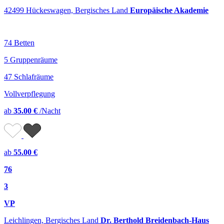
42499 Hückeswagen, Bergisches Land
Europäische Akademie
74 Betten
5 Gruppenräume
47 Schlafräume
Vollverpflegung
ab
35.00 €
/Nacht
ab
55.00 €
76
3
VP
Leichlingen, Bergisches Land
Dr. Berthold Breidenbach-Haus