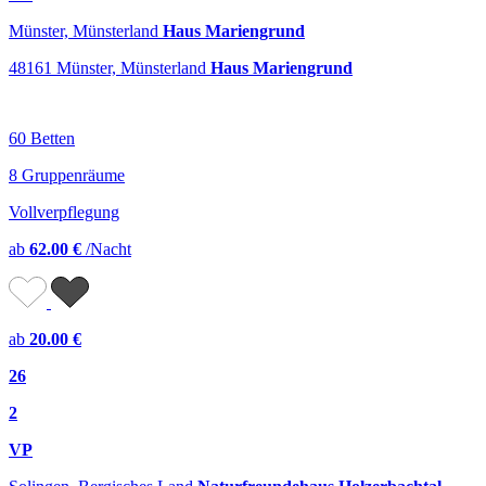
Münster, Münsterland
Haus Mariengrund
48161 Münster, Münsterland
Haus Mariengrund
60 Betten
8 Gruppenräume
Vollverpflegung
ab
62.00 €
/Nacht
ab
20.00 €
26
2
VP