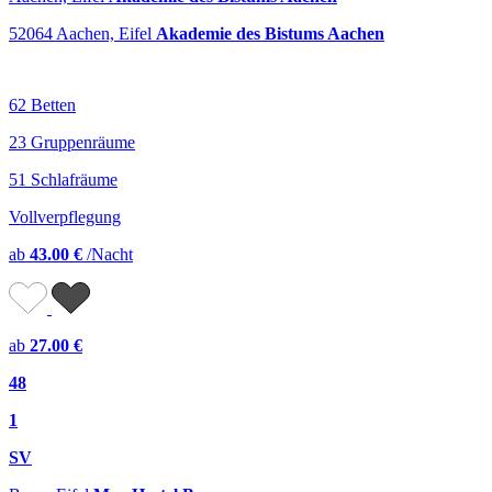
52064 Aachen, Eifel
Akademie des Bistums Aachen
62 Betten
23 Gruppenräume
51 Schlafräume
Vollverpflegung
ab
43.00 €
/Nacht
ab
27.00 €
48
1
SV