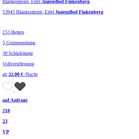
Blankenheim, Eifel
Jugendhof Finkenberg
53945 Blankenheim, Eifel
Jugendhof Finkenberg
153 Betten
5 Gruppenräume
39 Schlafräume
Vollverpflegung
ab
32.00 €
/Nacht
auf Anfrage
218
23
VP