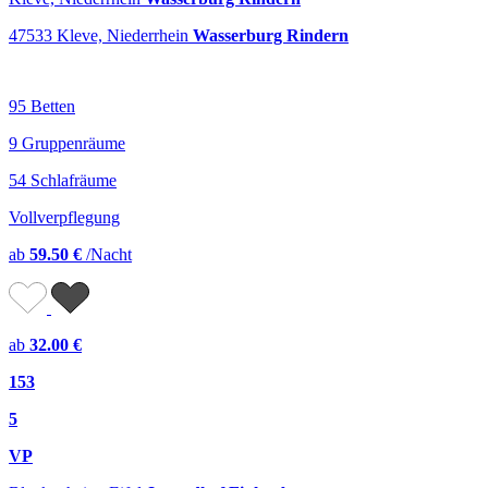
47533 Kleve, Niederrhein
Wasserburg Rindern
95 Betten
9 Gruppenräume
54 Schlafräume
Vollverpflegung
ab
59.50 €
/Nacht
ab
32.00 €
153
5
VP