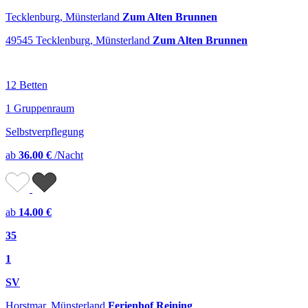
Tecklenburg, Münsterland
Zum Alten Brunnen
49545 Tecklenburg, Münsterland
Zum Alten Brunnen
12 Betten
1 Gruppenraum
Selbstverpflegung
ab
36.00 €
/Nacht
ab
14.00 €
35
1
SV
Horstmar, Münsterland
Ferienhof Reining