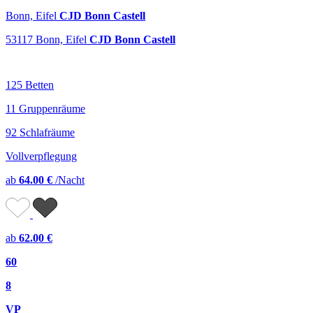
Bonn, Eifel
CJD Bonn Castell
53117 Bonn, Eifel
CJD Bonn Castell
125 Betten
11 Gruppenräume
92 Schlafräume
Vollverpflegung
ab
64.00 €
/Nacht
ab
62.00 €
60
8
VP