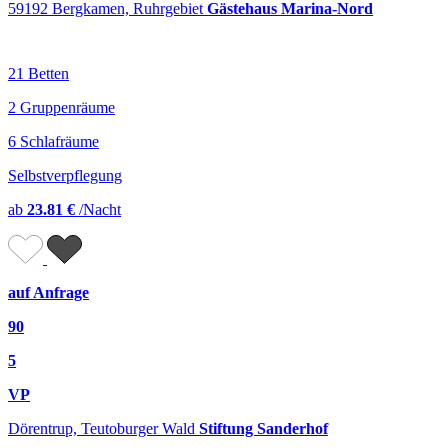
59192 Bergkamen, Ruhrgebiet
Gästehaus Marina-Nord
21 Betten
2 Gruppenräume
6 Schlafräume
Selbstverpflegung
ab
23.81 €
/Nacht
auf Anfrage
90
5
VP
Dörentrup, Teutoburger Wald
Stiftung Sanderhof