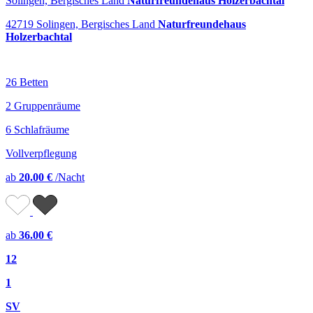
Solingen, Bergisches Land
Naturfreundehaus Holzerbachtal
42719 Solingen, Bergisches Land
Naturfreundehaus
Holzerbachtal
26 Betten
2 Gruppenräume
6 Schlafräume
Vollverpflegung
ab
20.00 €
/Nacht
ab
36.00 €
12
1
SV