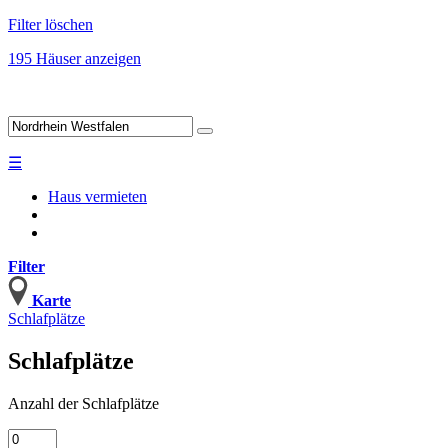
Filter löschen
195 Häuser anzeigen
☰
Haus vermieten
Filter
Karte
Schlafplätze
Schlafplätze
Anzahl
der Schlafplätze