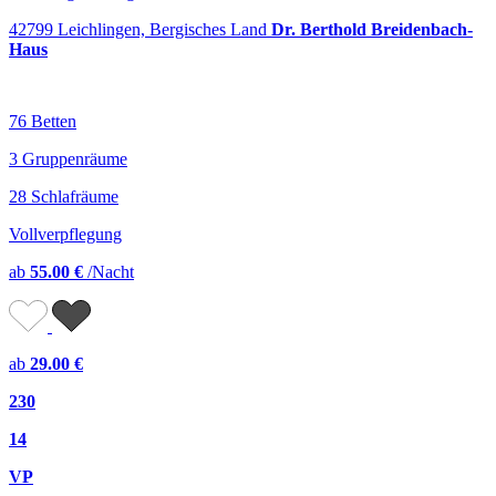
42799 Leichlingen, Bergisches Land
Dr. Berthold Breidenbach-
Haus
76 Betten
3 Gruppenräume
28 Schlafräume
Vollverpflegung
ab
55.00 €
/Nacht
ab
29.00 €
230
14
VP