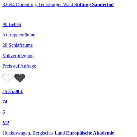
32694 Dörentrup, Teutoburger Wald
Stiftung Sanderhof
90 Betten
5 Gruppenräume
28 Schlafräume
Vollverpflegung
Preis auf Anfrage
ab
35.00 €
74
5
VP
Hückeswagen, Bergisches Land
Europäische Akademie