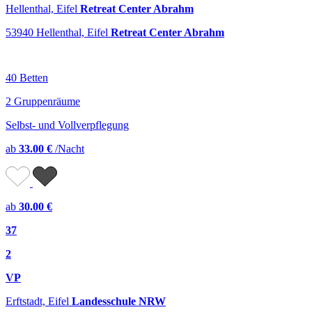
Hellenthal, Eifel
Retreat Center Abrahm
53940 Hellenthal, Eifel
Retreat Center Abrahm
40 Betten
2 Gruppenräume
Selbst- und Vollverpflegung
ab
33.00 €
/Nacht
ab
30.00 €
37
2
VP
Erftstadt, Eifel
Landesschule NRW