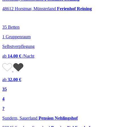
48612 Horstmar, Münsterland
Ferienhof Reining
35 Betten
1 Gruppenraum
Selbstverpflegung
ab
14.00 €
/Nacht
ab
32.00 €
35
4
?
Sundern, Sauerland
Pension Nehlingshof