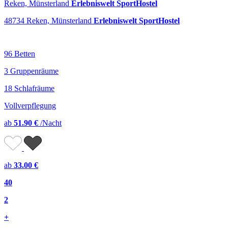
Reken, Münsterland
Erlebniswelt SportHostel
48734 Reken, Münsterland
Erlebniswelt SportHostel
96 Betten
3 Gruppenräume
18 Schlafräume
Vollverpflegung
ab
51.90 €
/Nacht
ab
33.00 €
40
2
+