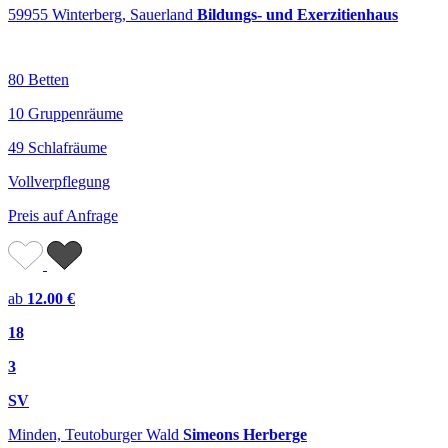
59955 Winterberg, Sauerland
Bildungs- und Exerzitienhaus
80 Betten
10 Gruppenräume
49 Schlafräume
Vollverpflegung
Preis auf Anfrage
ab
12.00 €
18
3
SV
Minden, Teutoburger Wald
Simeons Herberge