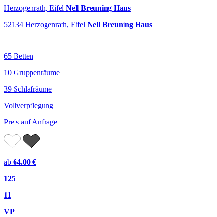
Herzogenrath, Eifel
Nell Breuning Haus
52134 Herzogenrath, Eifel
Nell Breuning Haus
65 Betten
10 Gruppenräume
39 Schlafräume
Vollverpflegung
Preis auf Anfrage
ab
64.00 €
125
11
VP