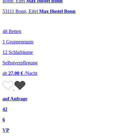
Bonn, Eifel
Max Hostel Bonn
53111 Bonn, Eifel
Max Hostel Bonn
48 Betten
1 Gruppenraum
12 Schlafräume
Selbstverpflegung
ab
27.00 €
/Nacht
auf Anfrage
42
6
VP