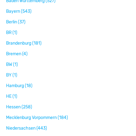
Baden Württemberg (527)
Bayern (543)
Berlin (37)
BR (1)
Brandenburg (181)
Bremen (4)
BW (1)
BY (1)
Hamburg (18)
HE (1)
Hessen (258)
Mecklenburg Vorpommern (184)
Niedersachsen (443)