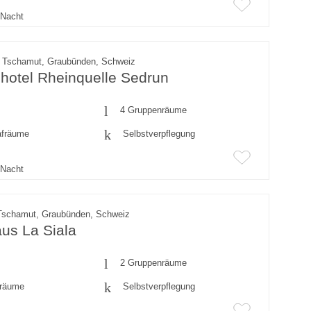
Nacht
/ Tschamut, Graubünden, Schweiz
hotel Rheinquelle Sedrun
4 Gruppenräume
afräume
Selbstverpflegung
Nacht
Tschamut, Graubünden, Schweiz
us La Siala
2 Gruppenräume
fräume
Selbstverpflegung