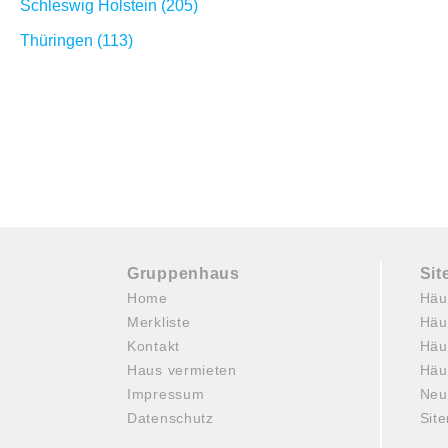
Schleswig Holstein (205)
Thüringen (113)
Gruppenhaus
Si
Home
Häu
Merkliste
Häu
Kontakt
Häu
Haus vermieten
Häu
Impressum
Neu
Datenschutz
Sit