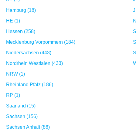
Hamburg (18)
J
HE (1)
N
Hessen (258)
S
Mecklenburg Vorpommern (184)
S
Niedersachsen (443)
S
Nordrhein Westfalen (433)
W
NRW (1)
Rheinland Pfalz (186)
RP (1)
Saarland (15)
Sachsen (156)
Sachsen Anhalt (86)