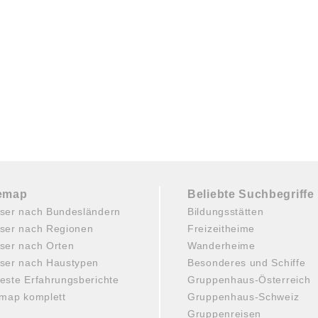
temap
Beliebte Suchbegriffe
ser nach Bundesländern
Bildungsstätten
ser nach Regionen
Freizeitheime
ser nach Orten
Wanderheime
ser nach Haustypen
Besonderes und Schiffe
este Erfahrungsberichte
Gruppenhaus-Österreich
emap komplett
Gruppenhaus-Schweiz
Gruppenreisen