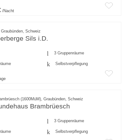
€
/Nacht
., Graubünden, Schweiz
rberge Sils i.D.
3 Gruppenräume
fräume
Selbstverpflegung
rage
rambrüesch (1600MüM), Graubünden, Schweiz
eundehaus Brambrüesch
3 Gruppenräume
fräume
Selbstverpflegung