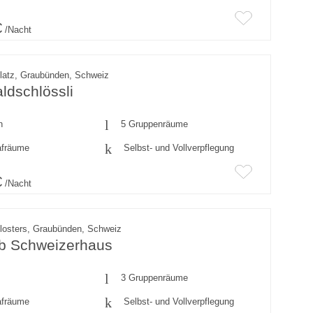
€
/Nacht
latz, Graubünden, Schweiz
ldschlössli
n
5 Gruppenräume
afräume
Selbst- und Vollverpflegung
€
/Nacht
losters, Graubünden, Schweiz
ub Schweizerhaus
3 Gruppenräume
afräume
Selbst- und Vollverpflegung