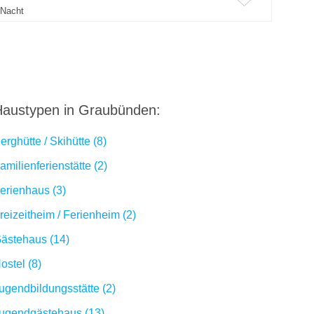
Nacht
austypen in Graubünden:
erghütte / Skihütte (8)
amilienferienstätte (2)
erienhaus (3)
reizeitheim / Ferienheim (2)
ästehaus (14)
ostel (8)
ugendbildungsstätte (2)
ugendgästehaus (13)