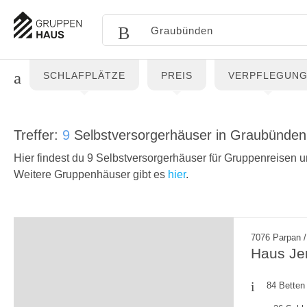
SCHLAFPLÄTZE
PREIS
VERPFLEGUN
Treffer:
9
Selbstversorgerhäuser in Graubünden
Hier findest du 9 Selbstversorgerhäuser für Gruppenreisen 
Weitere Gruppenhäuser gibt es
hier
.
7076 Parpan /
Haus Je
84 Betten