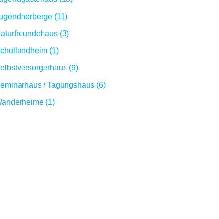
ugendherberge (11)
aturfreundehaus (3)
chullandheim (1)
elbstversorgerhaus (9)
eminarhaus / Tagungshaus (6)
anderheime (1)