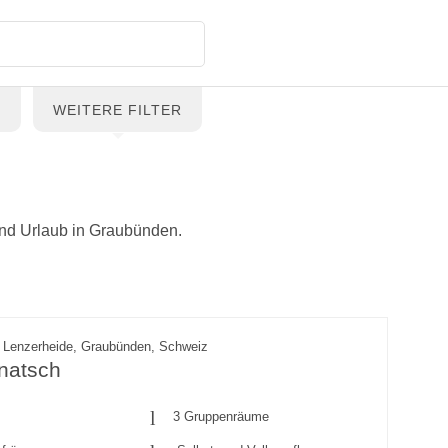
G
WEITERE FILTER
und Urlaub in Graubünden.
 Lenzerheide, Graubünden, Schweiz
natsch
3 Gruppenräume