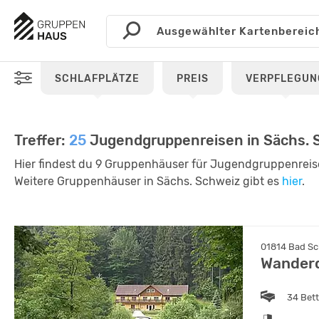
SCHLAFPLÄTZE
PREIS
VERPFLEGUN
Treffer:
25
Jugendgruppenreisen in Sächs. 
Hier findest du 9 Gruppenhäuser für Jugendgruppenreis
Weitere Gruppenhäuser in Sächs. Schweiz gibt es
hier
.
01814 Bad Sc
Wanderq
34 Bet