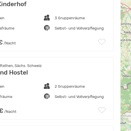
Kinderhof
ten
3 Gruppenräume
lafräume
Selbst- und Vollverpflegung
€
/Nacht
 Rathen, Sächs. Schweiz
and Hostel
ten
2 Gruppenräume
afräume
Selbst- und Vollverpflegung
 €
/Nacht