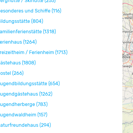
erghütte / Skihütte (255)
esonderes und Schiffe (116)
ildungsstätte (804)
amilienferienstätte (1318)
erienhaus (1264)
reizeitheim / Ferienheim (1713)
ästehaus (1808)
ostel (266)
ugendbildungsstätte (654)
ugendgästehaus (1262)
ugendherberge (783)
ugendwaldheim (157)
aturfreundehaus (294)