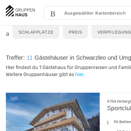
SCHLAFPLÄTZE
PREIS
VERPFLEGUN
Treffer:
11
Gästehäuser in Schwarzleo und Um
Hier findest du 1 Gästehaus für Gruppenreisen und Famil
Weitere Gruppenhäuser gibt es
hier
.
5754 Hinterg
Sportclu
95 Bette