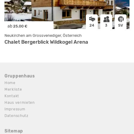
24
3
SV
ab
25.00 €
Neukirchen am Grossvenediger, Österreich
Chalet Bergerblick Wildkogel Arena
Gruppenhaus
Home
Merkliste
Kontakt
Haus vermieten
Impressum
Datenschutz
Sitemap