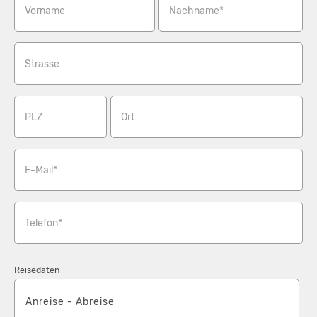
Wallegghof Beachvolleyballplatz
Vorname
Nachname*
https://maps.app.goo.gl/pmuUq1VG1LeUw2wk6
Wallegghof Parkplatz
https://maps.app.goo.gl/pmuUq1VG1LeUw2wk6
Strasse
Christianhof Parkplatz
https://maps.app.goo.gl/pmuUq1VG1LeUw2wk6
Spielwiese/Lagerfeuer Wallegghof+Christianhof
PLZ
Ort
E-Mail*
Telefon*
Reisedaten