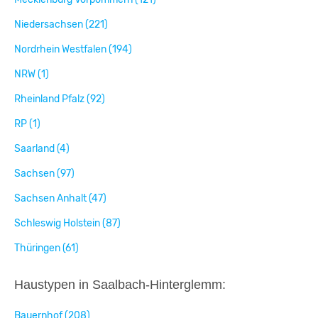
Niedersachsen (221)
Nordrhein Westfalen (194)
NRW (1)
Rheinland Pfalz (92)
RP (1)
Saarland (4)
Sachsen (97)
Sachsen Anhalt (47)
Schleswig Holstein (87)
Thüringen (61)
Haustypen in Saalbach-Hinterglemm:
Bauernhof (208)