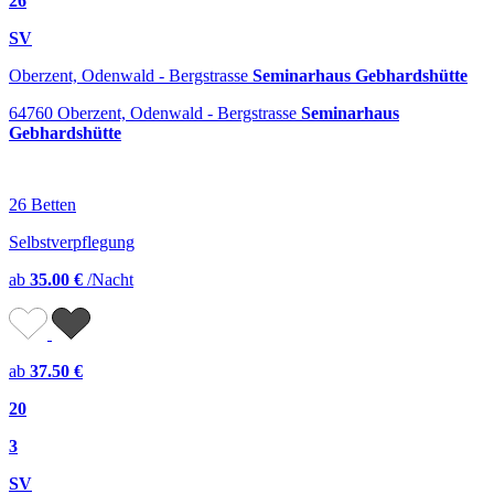
26
SV
Oberzent, Odenwald - Bergstrasse
Seminarhaus Gebhardshütte
64760 Oberzent, Odenwald - Bergstrasse
Seminarhaus
Gebhardshütte
26 Betten
Selbstverpflegung
ab
35.00 €
/Nacht
ab
37.50 €
20
3
SV