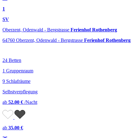
1
SV
Oberzent, Odenwald - Bergstrasse
Ferienhof Rothenberg
64760 Oberzent, Odenwald - Bergstrasse
Ferienhof Rothenberg
24 Betten
1 Gruppenraum
9 Schlafräume
Selbstverpflegung
ab
52.00 €
/Nacht
ab
35.00 €