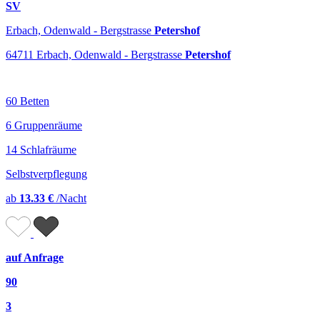
SV
Erbach, Odenwald - Bergstrasse
Petershof
64711 Erbach, Odenwald - Bergstrasse
Petershof
60 Betten
6 Gruppenräume
14 Schlafräume
Selbstverpflegung
ab
13.33 €
/Nacht
auf Anfrage
90
3