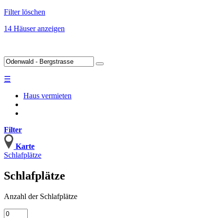
Filter löschen
14 Häuser anzeigen
☰
Haus vermieten
Filter
Karte
Schlafplätze
Schlafplätze
Anzahl
der Schlafplätze