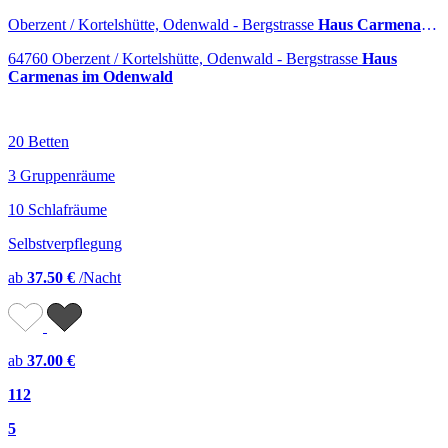
Oberzent / Kortelshütte, Odenwald - Bergstrasse
Haus Carmenas im Odenwald
64760 Oberzent / Kortelshütte, Odenwald - Bergstrasse
Haus
Carmenas im Odenwald
20 Betten
3 Gruppenräume
10 Schlafräume
Selbstverpflegung
ab
37.50 €
/Nacht
ab
37.00 €
112
5