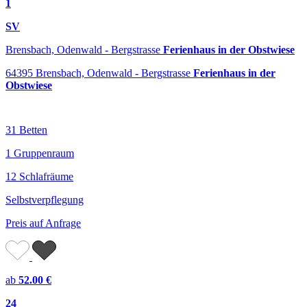
1
SV
Brensbach, Odenwald - Bergstrasse
Ferienhaus in der Obstwiese
64395 Brensbach, Odenwald - Bergstrasse
Ferienhaus in der
Obstwiese
31 Betten
1 Gruppenraum
12 Schlafräume
Selbstverpflegung
Preis auf Anfrage
ab
52.00 €
24