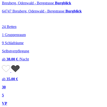
Breuberg, Odenwald - Bergstrasse
Burgblick
64747 Breuberg, Odenwald - Bergstrasse
Burgblick
24 Betten
1 Gruppenraum
9 Schlafräume
Selbstverpflegung
ab
38.00 €
/Nacht
ab
35.00 €
30
5
VP