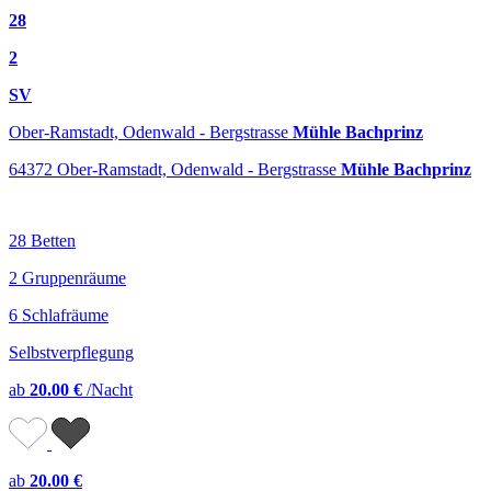
28
2
SV
Ober-Ramstadt, Odenwald - Bergstrasse
Mühle Bachprinz
64372 Ober-Ramstadt, Odenwald - Bergstrasse
Mühle Bachprinz
28 Betten
2 Gruppenräume
6 Schlafräume
Selbstverpflegung
ab
20.00 €
/Nacht
ab
20.00 €