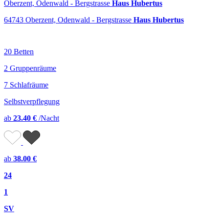
Oberzent, Odenwald - Bergstrasse
Haus Hubertus
64743 Oberzent, Odenwald - Bergstrasse
Haus Hubertus
20 Betten
2 Gruppenräume
7 Schlafräume
Selbstverpflegung
ab
23.40 €
/Nacht
ab
38.00 €
24
1
SV