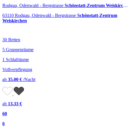
Rodgau, Odenwald - Bergstrasse
Schönstatt-Zentrum Weiskirchen
63110 Rodgau, Odenwald - Bergstrasse
Schönstatt-Zentrum
Weiskirchen
30 Betten
5 Gruppenräume
1 Schlafräume
Vollverpflegung
ab
35.00 €
/Nacht
ab
13.33 €
60
6