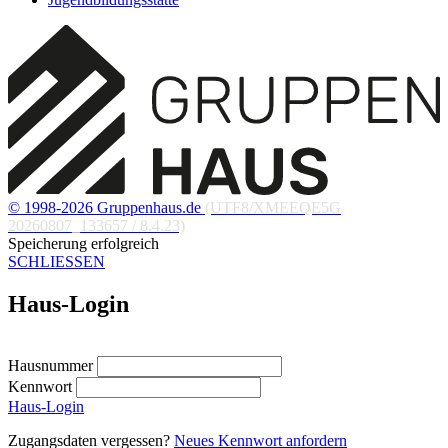
© 1998-2026 Gruppenhaus.de
(UTF8/XMEEQE5G
20260807_133657 / 8.4.23)
Speicherung erfolgreich
SCHLIESSEN
Haus-Login
Hausnummer
Kennwort
Haus-Login
Zugangsdaten vergessen?
Neues Kennwort anfordern