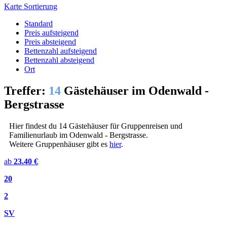
Karte
Sortierung
Standard
Preis aufsteigend
Preis absteigend
Bettenzahl aufsteigend
Bettenzahl absteigend
Ort
Treffer:
14
Gästehäuser im Odenwald -
Bergstrasse
Hier findest du 14 Gästehäuser für Gruppenreisen und
Familienurlaub im Odenwald - Bergstrasse.
Weitere Gruppenhäuser gibt es
hier
.
ab
23.40 €
20
2
SV