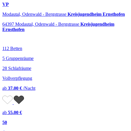
VP
Modautal, Odenwald - Bergstrasse
Kreisjugendheim Ernsthofen
64397 Modautal, Odenwald - Bergstrasse
Kreisjugendheim
Ernsthofen
112 Betten
5 Gruppenräume
28 Schlafräume
Vollverpflegung
ab
37.00 €
/Nacht
ab
55.00 €
50