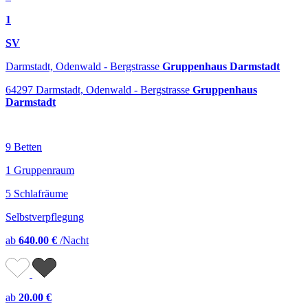
1
SV
Darmstadt, Odenwald - Bergstrasse
Gruppenhaus Darmstadt
64297 Darmstadt, Odenwald - Bergstrasse
Gruppenhaus
Darmstadt
9 Betten
1 Gruppenraum
5 Schlafräume
Selbstverpflegung
ab
640.00 €
/Nacht
ab
20.00 €