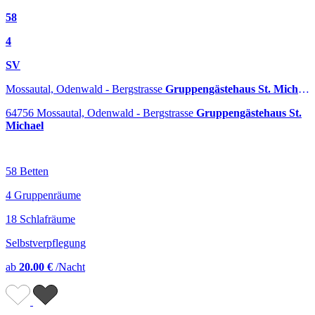
58
4
SV
Mossautal, Odenwald - Bergstrasse
Gruppengästehaus St. Michael
64756 Mossautal, Odenwald - Bergstrasse
Gruppengästehaus St.
Michael
58 Betten
4 Gruppenräume
18 Schlafräume
Selbstverpflegung
ab
20.00 €
/Nacht