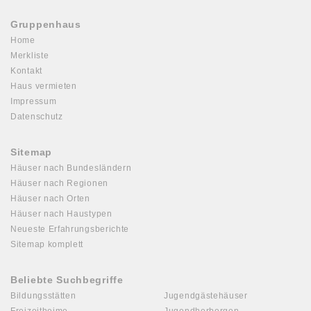
Gruppenhaus
Home
Merkliste
Kontakt
Haus vermieten
Impressum
Datenschutz
Sitemap
Häuser nach Bundesländern
Häuser nach Regionen
Häuser nach Orten
Häuser nach Haustypen
Neueste Erfahrungsberichte
Sitemap komplett
Beliebte Suchbegriffe
Bildungsstätten
Jugendgästehäuser
Freizeitheime
Jugendherbergen