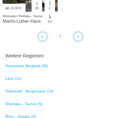
ab
22.00 €
30
2
Wiesbaden, Rheingau - Taunus
Martin-Luther-Haus
SV
1
Weitere Regionen:
Hessisches Bergland (36)
Lahn (11)
Odenwald - Bergstrasse (14)
Rheingau - Taunus (5)
Rhön - Hessen (9)