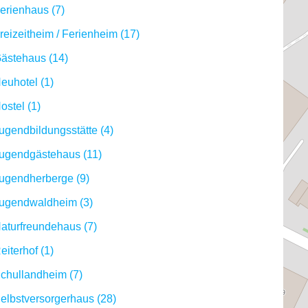
erienhaus (7)
reizeitheim / Ferienheim (17)
ästehaus (14)
euhotel (1)
ostel (1)
ugendbildungsstätte (4)
ugendgästehaus (11)
ugendherberge (9)
ugendwaldheim (3)
aturfreundehaus (7)
eiterhof (1)
chullandheim (7)
elbstversorgerhaus (28)