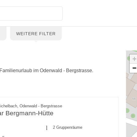
G
WEITERE FILTER
+
−
d Familienurlaub im Odenwald - Bergstrasse.
ichelbach, Odenwald - Bergstrasse
har Bergmann-Hütte
2 Gruppenräume