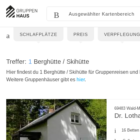
SCHLAFPLÄTZE
PREIS
VERPFLEGUN
Treffer:
1
Berghütte / Skihütte
Hier findest du 1 Berghütte / Skihütte für Gruppenreisen un
Weitere Gruppenhäuser gibt es
hier
.
69483 Wald-M
Dr. Lot
16 Betten