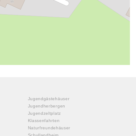
Jugendgästehäuser
Jugendherbergen
Jugendzeltplatz
Klassenfahrten
Naturfreundehäuser
Schullandheim