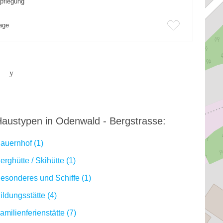
rpflegung
rage
austypen in Odenwald - Bergstrasse:
auernhof (1)
erghütte / Skihütte (1)
esonderes und Schiffe (1)
ildungsstätte (4)
amilienferienstätte (7)