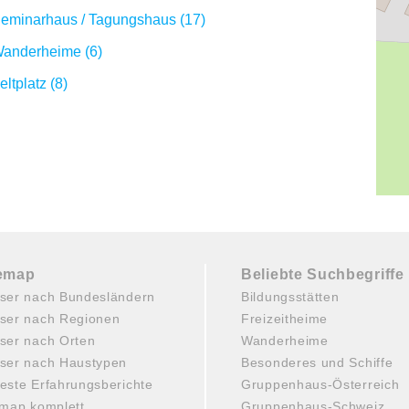
eminarhaus / Tagungshaus (17)
anderheime (6)
eltplatz (8)
temap
Beliebte Suchbegriffe
ser nach Bundesländern
Bildungsstätten
ser nach Regionen
Freizeitheime
ser nach Orten
Wanderheime
ser nach Haustypen
Besonderes und Schiffe
este Erfahrungsberichte
Gruppenhaus-Österreich
emap komplett
Gruppenhaus-Schweiz