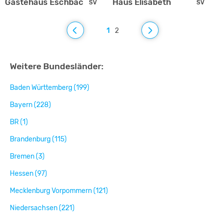
Gästehaus Eschbach
Haus Elisabeth
SV
SV
1
2
Weitere Bundesländer:
Baden Württemberg (199)
Bayern (228)
BR (1)
Brandenburg (115)
Bremen (3)
Hessen (97)
Mecklenburg Vorpommern (121)
Niedersachsen (221)