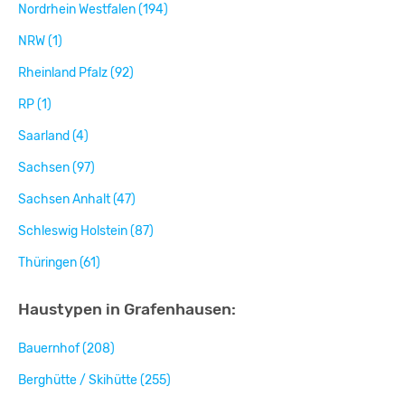
Nordrhein Westfalen (194)
NRW (1)
Rheinland Pfalz (92)
RP (1)
Saarland (4)
Sachsen (97)
Sachsen Anhalt (47)
Schleswig Holstein (87)
Thüringen (61)
Haustypen in Grafenhausen:
Bauernhof (208)
Berghütte / Skihütte (255)