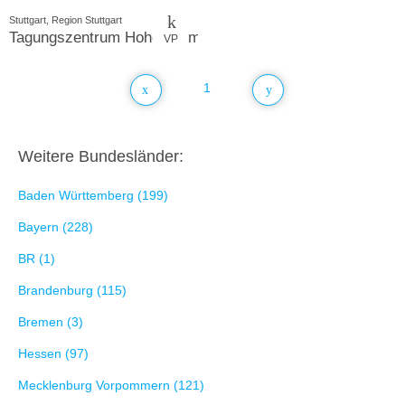
Stuttgart, Region Stuttgart
Tagungszentrum Hohenheim
VP
1
Weitere Bundesländer:
Baden Württemberg (199)
Bayern (228)
BR (1)
Brandenburg (115)
Bremen (3)
Hessen (97)
Mecklenburg Vorpommern (121)