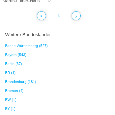
Martin-Luther-Haus
SV
1
Weitere Bundesländer:
Baden Württemberg (527)
Bayern (543)
Berlin (37)
BR (1)
Brandenburg (181)
Bremen (4)
BW (1)
BY (1)