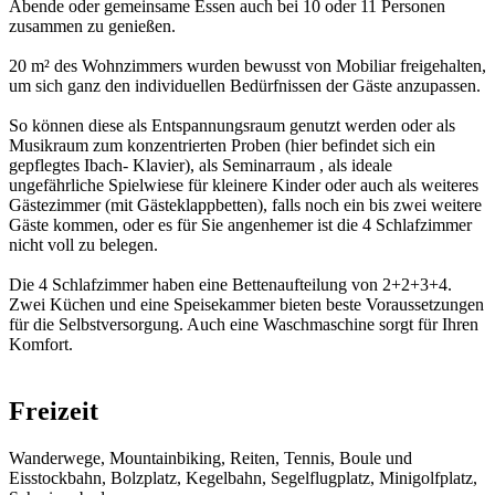
Abende oder gemeinsame Essen auch bei 10 oder 11 Personen
zusammen zu genießen.
20 m² des Wohnzimmers wurden bewusst von Mobiliar freigehalten,
um sich ganz den individuellen Bedürfnissen der Gäste anzupassen.
So können diese als Entspannungsraum genutzt werden oder als
Musikraum zum konzentrierten Proben (hier befindet sich ein
gepflegtes Ibach- Klavier), als Seminarraum , als ideale
ungefährliche Spielwiese für kleinere Kinder oder auch als weiteres
Gästezimmer (mit Gästeklappbetten), falls noch ein bis zwei weitere
Gäste kommen, oder es für Sie angenhemer ist die 4 Schlafzimmer
nicht voll zu belegen.
Die 4 Schlafzimmer haben eine Bettenaufteilung von 2+2+3+4.
Zwei Küchen und eine Speisekammer bieten beste Voraussetzungen
für die Selbstversorgung. Auch eine Waschmaschine sorgt für Ihren
Komfort.
Freizeit
Wanderwege, Mountainbiking, Reiten, Tennis, Boule und
Eisstockbahn, Bolzplatz, Kegelbahn, Segelflugplatz, Minigolfplatz,