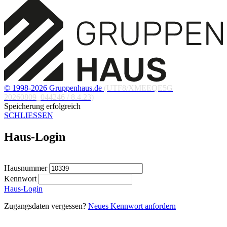
© 1998-2026 Gruppenhaus.de
(UTF8/XMEEQE5G
20260809_044246 / 8.4.23)
Speicherung erfolgreich
SCHLIESSEN
Haus-Login
Hausnummer
Kennwort
Haus-Login
Zugangsdaten vergessen?
Neues Kennwort anfordern