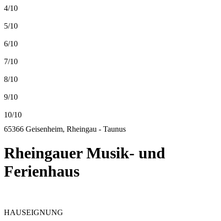
4/10
5/10
6/10
7/10
8/10
9/10
10/10
65366 Geisenheim, Rheingau - Taunus
Rheingauer Musik- und
Ferienhaus
HAUSEIGNUNG