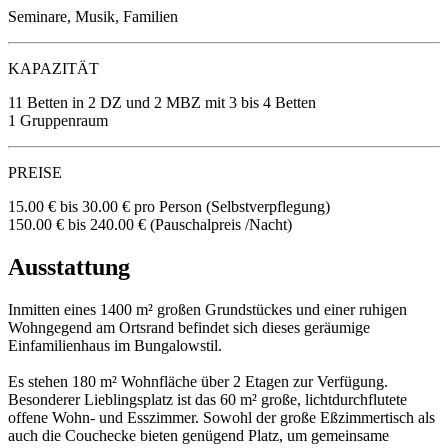
Seminare, Musik, Familien
KAPAZITÄT
11 Betten in 2 DZ und 2 MBZ
mit 3 bis 4 Betten
1 Gruppenraum
PREISE
15.00 € bis 30.00 €
pro Person
(Selbstverpflegung)
150.00 € bis 240.00 € (Pauschalpreis /Nacht)
Ausstattung
Inmitten eines 1400 m² großen Grundstückes und einer ruhigen
Wohngegend am Ortsrand befindet sich dieses geräumige
Einfamilienhaus im Bungalowstil.
Es stehen 180 m² Wohnfläche über 2 Etagen zur Verfügung.
Besonderer Lieblingsplatz ist das 60 m² große, lichtdurchflutete
offene Wohn- und Esszimmer. Sowohl der große Eßzimmertisch als
auch die Couchecke bieten genügend Platz, um gemeinsame