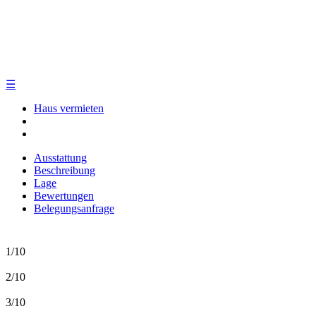
☰
Haus vermieten
Ausstattung
Beschreibung
Lage
Bewertungen
Belegungsanfrage
1/10
2/10
3/10