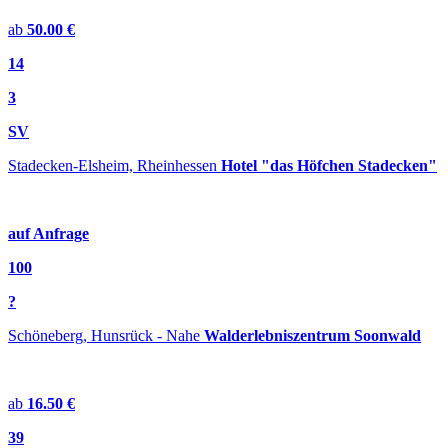
ab
50.00 €
14
3
SV
Stadecken-Elsheim, Rheinhessen
Hotel "das Höfchen Stadecken"
auf Anfrage
100
?
Schöneberg, Hunsrück - Nahe
Walderlebniszentrum Soonwald
ab
16.50 €
39