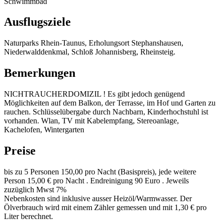
Schwimmbad
Ausflugsziele
Naturparks Rhein-Taunus, Erholungsort Stephanshausen,
Niederwalddenkmal, Schloß Johannisberg, Rheinsteig.
Bemerkungen
NICHTRAUCHERDOMIZIL ! Es gibt jedoch genügend
Möglichkeiten auf dem Balkon, der Terrasse, im Hof und Garten zu
rauchen. Schlüsselübergabe durch Nachbarn, Kinderhochstuhl ist
vorhanden. Wlan, TV mit Kabelempfang, Stereoanlage,
Kachelofen, Wintergarten
Preise
bis zu 5 Personen 150,00 pro Nacht (Basispreis), jede weitere
Person 15,00 € pro Nacht . Endreinigung 90 Euro . Jeweils
zuzüglich Mwst 7%
Nebenkosten sind inklusive ausser Heizöl/Warmwasser. Der
Ölverbrauch wird mit einem Zähler gemessen und mit 1,30 € pro
Liter berechnet.