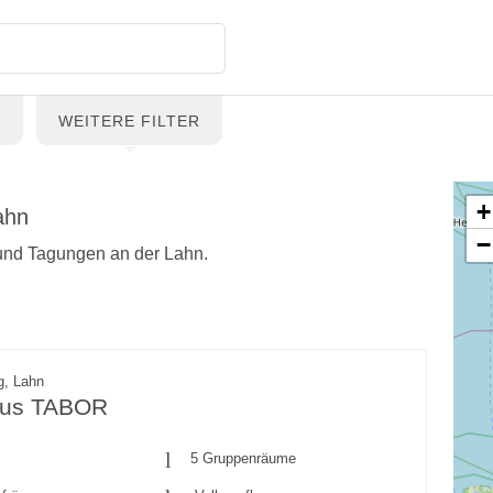
G
WEITERE FILTER
+
ahn
−
 und Tagungen an der Lahn.
g, Lahn
aus TABOR
5 Gruppenräume