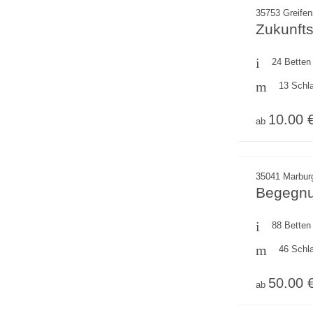
35753 Greifen
Zukunfts
24 Betten
13 Schl
10.00 
ab
35041 Marbur
Begegnu
88 Betten
46 Schl
50.00 
ab