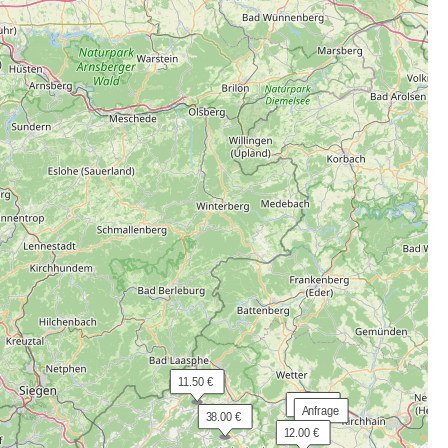
 11.50 €
 50.00 €
 Anfrage
 38.00 €
 12.00 €