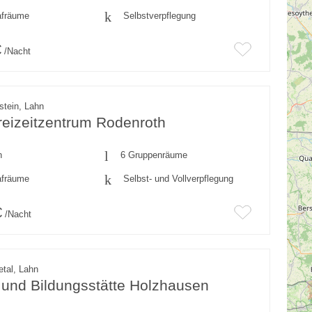
afräume
Selbstverpflegung
€
/Nacht
stein, Lahn
eizeitzentrum Rodenroth
n
6 Gruppenräume
afräume
Selbst- und Vollverpflegung
€
/Nacht
tal, Lahn
- und Bildungsstätte Holzhausen