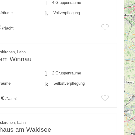
4 Gruppenräume
afräume
Vollverpflegung
€
/Nacht
skirchen, Lahn
eim Winnau
2 Gruppenräume
fräume
Selbstverpflegung
 €
/Nacht
skirchen, Lahn
haus am Waldsee