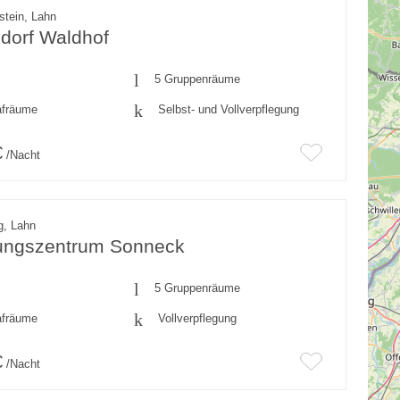
stein, Lahn
dorf Waldhof
5 Gruppenräume
afräume
Selbst- und Vollverpflegung
€
/Nacht
g, Lahn
ngszentrum Sonneck
5 Gruppenräume
afräume
Vollverpflegung
€
/Nacht