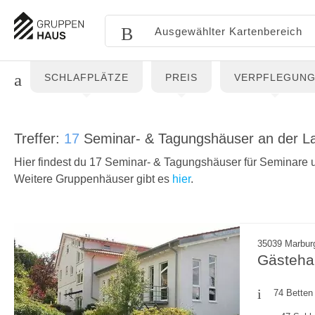
SCHLAFPLÄTZE
PREIS
VERPFLEGUN
Treffer:
17
Seminar- & Tagungshäuser an der L
Hier findest du 17 Seminar- & Tagungshäuser für Seminare
Weitere Gruppenhäuser gibt es
hier
.
35039 Marbur
Gästeh
74 Betten