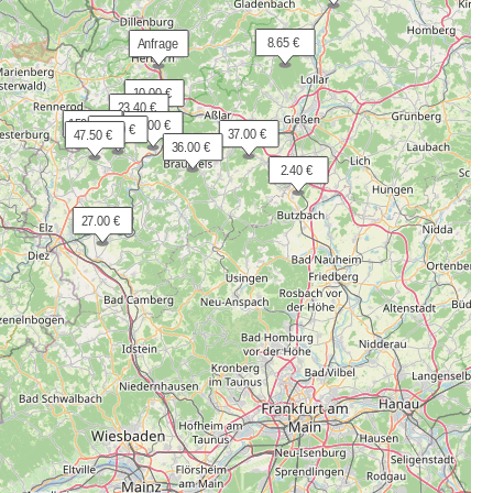
  8.65 €
 Anfrage
 10.00 €
 23.40 €
150.00 €
 45.00 €
 35.00 €
 37.00 €
 47.50 €
 36.00 €
  2.40 €
 27.00 €