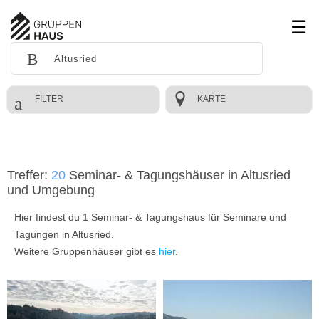
FILTER
KARTE
Treffer:
20
Seminar- & Tagungshäuser in Altusried
und Umgebung
Hier findest du 1 Seminar- & Tagungshaus für Seminare und
Tagungen in Altusried.
Weitere Gruppenhäuser gibt es
hier
.