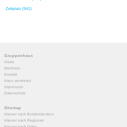
Zeltplatz (541)
Gruppenhaus
Home
Merkliste
Kontakt
Haus vermieten
Impressum
Datenschutz
Sitemap
Häuser nach Bundesländern
Häuser nach Regionen
Häuser nach Orten