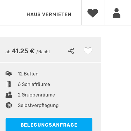
HAUS VERMIETEN
12
•
Doppelzimmer
41.25 €
ab
/Nacht
12 Betten
6 Schlafräume
2 Gruppenräume
Selbstverpflegung
BELEGUNGSANFRAGE