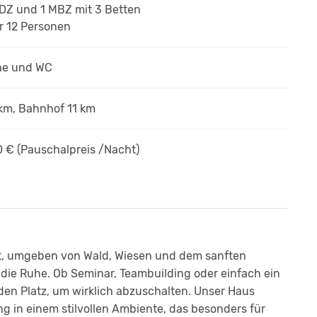
4 DZ und 1 MBZ
mit 3 Betten
r 12 Personen
he und WC
km, Bahnhof 11 km
0 € (Pauschalpreis /Nacht)
liegt, umgeben von Wald, Wiesen und dem sanften
d die Ruhe. Ob Seminar, Teambuilding oder einfach ein
den Platz, um wirklich abzuschalten. Unser Haus
 in einem stilvollen Ambiente, das besonders für