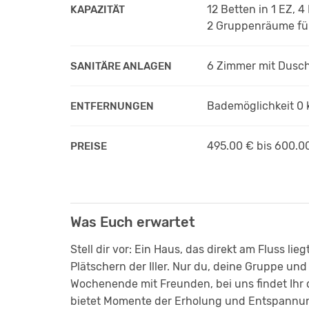
12 Betten in 1 EZ, 
KAPAZITÄT
2 Gruppenräume fü
6 Zimmer mit Dusc
SANITÄRE ANLAGEN
Bademöglichkeit 0 
ENTFERNUNGEN
495.00 € bis 600.0
PREISE
Was Euch erwartet
Stell dir vor: Ein Haus, das direkt am Fluss 
Plätschern der Iller. Nur du, deine Gruppe un
Wochenende mit Freunden, bei uns findet Ihr 
bietet Momente der Erholung und Entspannung