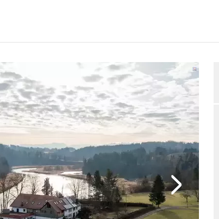
GUNGSPLAN
BEWERTUNGEN
BELEGUNGSANFRAGE
2/