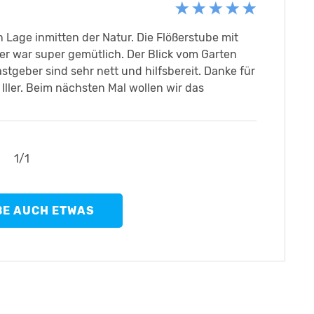
n Lage inmitten der Natur. Die Flößerstube mit
r war super gemütlich. Der Blick vom Garten
stgeber sind sehr nett und hilfsbereit. Danke für
ller. Beim nächsten Mal wollen wir das
1
/
1
BE AUCH ETWAS