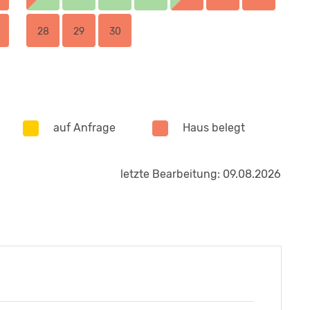
taltung
28
29
30
auf Anfrage
Haus belegt
letzte Bearbeitung: 09.08.2026