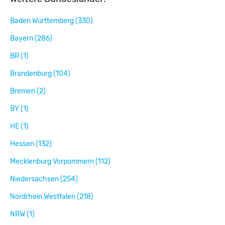
Baden Württemberg (330)
Bayern (286)
BR (1)
Brandenburg (104)
Bremen (2)
BY (1)
HE (1)
Hessen (132)
Mecklenburg Vorpommern (112)
Niedersachsen (254)
Nordrhein Westfalen (218)
NRW (1)