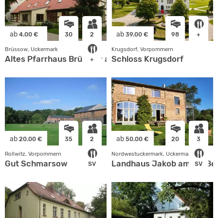
ab
ab
4.00 €
30
2
39.00 €
98
+
Brüssow, Uckermark
Krugsdorf, Vorpommern
Altes Pfarrhaus Brüssow am See
Schloss Krugsdorf
+
ab
ab
20.00 €
35
2
50.00 €
20
3
Rollwitz, Vorpommern
Nordwestuckermark, Uckermark
Gut Schmarsow
Landhaus Jakob am Große
SV
SV