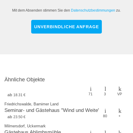
Mit dem Absenden stimmen Sie den
Datenschutzbestimmungen
zu.
UNVERBINDLICHE ANFRAGE
Ähnliche Objekte
71
3
VP
ab
18.31 €
Friedrichswalde, Barnimer Land
Seminar- und Gästehaus "Wind und Weite"
80
+
ab
23.50 €
Milmersdorf, Uckermark
Gästehaus Ahlimbsmühle