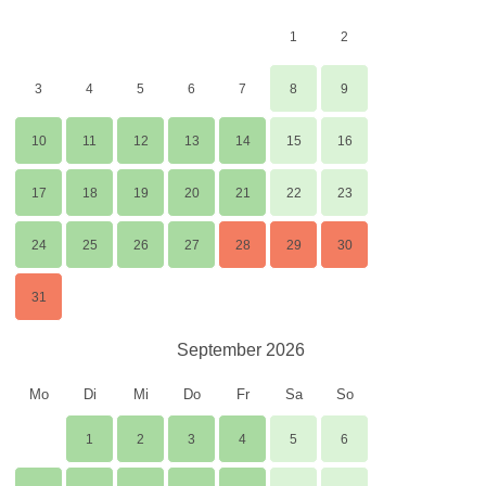
1
2
3
4
5
6
7
8
9
10
11
12
13
14
15
16
17
18
19
20
21
22
23
24
25
26
27
28
29
30
31
September 2026
Mo
Di
Mi
Do
Fr
Sa
So
1
2
3
4
5
6