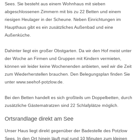
Sees. Sie besteht aus einem Wohnhaus mit sieben
abgeschlossenen Zimmern mit bis zu 22 Betten und einem
riesigen Heulager in der Scheune. Neben Einrichtungen im
Haupthaus gibt es ein zusätzliches Außenbad und eine
Außenküche.
Dahinter liegt ein großer Obstgarten. Da wir den Hof meist unter
der Woche an Firmen und Gruppen mit Kindern vermieten,
können wir leider keine Wochenenden anbieten, weil wir die Zeit
zum Wiederherstellen brauchen. Den Belegungsplan finden Sie
unter www.seehof-potzlow.de.
Bei den Betten handelt es sich großteils um Doppelbetten, durch
zusätzliche Gästematratzen sind 22 Schlafplätze möglich.
Ortsrandlage direkt am See
Unser Haus liegt direkt gegenüber der Badestelle des Potzlow
Sees. In den Ort hinein läuft mal rund 10 Minuten zum kleinen