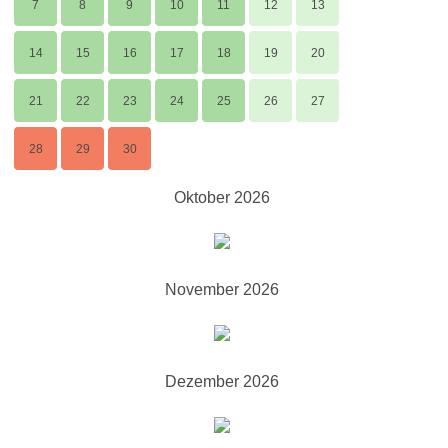
7
8
9
10
11
12
13
14
15
16
17
18
19
20
21
22
23
24
25
26
27
28
29
30
Oktober 2026
November 2026
Dezember 2026