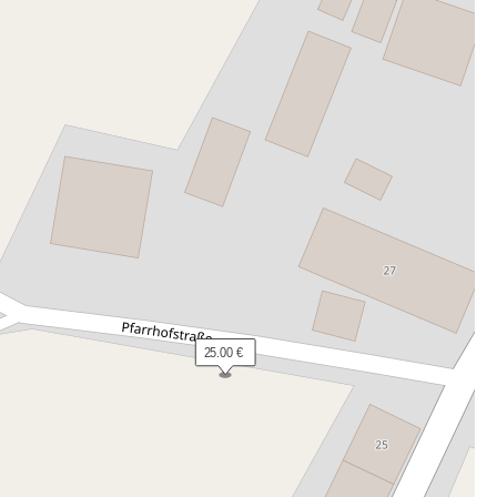
 25.00 €