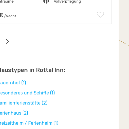
lafräume
Vollverpflegung
 €
/Nacht
austypen in Rottal Inn:
auernhof (1)
esonderes und Schiffe (1)
amilienferienstätte (2)
erienhaus (2)
reizeitheim / Ferienheim (1)