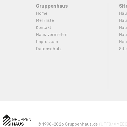
Gruppenhaus
Si
Home
Häu
Merkliste
Häu
Kontakt
Häu
Haus vermieten
Häu
Impressum
Neu
Datenschutz
Sit
© 1998-2026 Gruppenhaus.de
(UTF8/XMEEQ