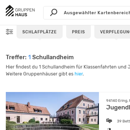
SCHLAFPLÄTZE
PREIS
VERPFLEGUN
Treffer:
1
Schullandheim
Hier findest du 1 Schullandheim für Klassenfahrten und J
Weitere Gruppenhäuser gibt es
hier
.
94140 Ering, 
Jugend
39 Bet