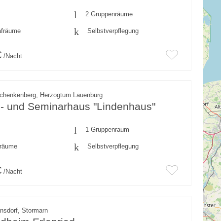
2 Gruppenräume
afräume
Selbstverpflegung
€
/Nacht
chenkenberg, Herzogtum Lauenburg
- und Seminarhaus "Lindenhaus"
1 Gruppenraum
fräume
Selbstverpflegung
€
/Nacht
nsdorf, Stormarn