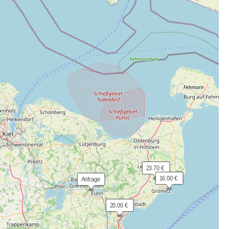
 23.70 €
 16.00 €
 Anfrage
 20.00 €