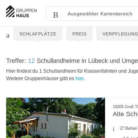
SCHLAFPLÄTZE
PREIS
VERPFLEGUN
Treffer:
12
Schullandheime in Lübeck und Umg
Hier findest du 1 Schullandheim für Klassenfahrten und Jug
Weitere Gruppenhäuser gibt es
hier
.
19205 Groß T
Alte Sch
27 Betten