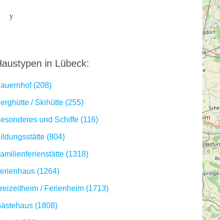
austypen in Lübeck:
auernhof (208)
erghütte / Skihütte (255)
esonderes und Schiffe (116)
ildungsstätte (804)
amilienferienstätte (1318)
erienhaus (1264)
reizeitheim / Ferienheim (1713)
ästehaus (1808)