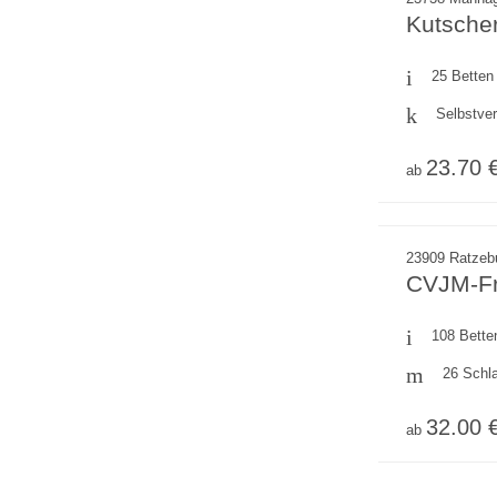
Kutsche
25 Betten
Selbstve
23.70 
ab
23909 Ratzeb
CVJM-Fr
108 Bette
26 Schl
32.00 
ab