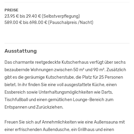
PREISE
23.95 € bis 29.40 €
(Selbstverpflegung)
589.00 € bis 698.00 € (Pauschalpreis /Nacht)
Ausstattung
Das charmante reetgedeckte Kutscherhaus verfügt über sechs
bezaubernde Wohnungen zwischen 50 m² und 90 m². Zusätzlich
gibt es die geräumige Kutscherstube, die Platz für 25 Personen
bietet. In ihr finden Sie eine voll ausgestattete Küche, einen
Essbereich sowie Unterhaltungsmöglichkeiten wie Darts,
Tischfußball und einen gemütlichen Lounge-Bereich zum
Entspannen und Zurückziehen.
Freuen Sie sich auf Annehmlichkeiten wie eine Außensauna mit
einer erfrischenden Außendusche, ein Grillhaus und einen