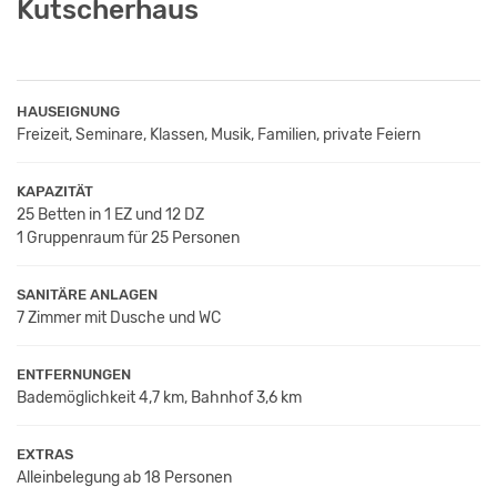
Kutscherhaus
HAUSEIGNUNG
Freizeit, Seminare, Klassen, Musik, Familien, private Feiern
KAPAZITÄT
25 Betten in 1 EZ und 12 DZ
1 Gruppenraum für 25 Personen
SANITÄRE ANLAGEN
7 Zimmer mit Dusche und WC
ENTFERNUNGEN
Bademöglichkeit 4,7 km, Bahnhof 3,6 km
EXTRAS
Alleinbelegung ab 18 Personen