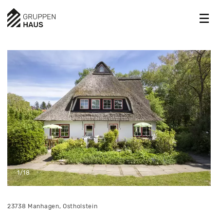
1/18
23738 Manhagen, Ostholstein