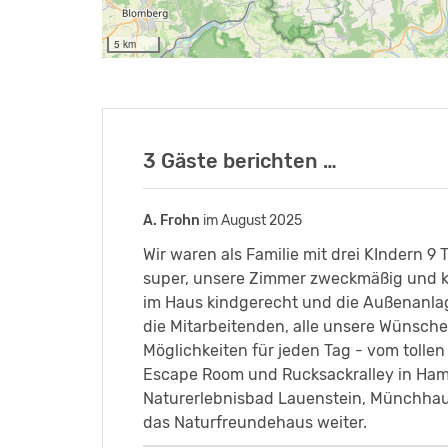
5 km
3 Gäste berichten …
A. Frohn
im August 2025
Wir waren als Familie mit drei KIndern 9
super, unsere Zimmer zweckmäßig und k
im Haus kindgerecht und die Außenanla
die Mitarbeitenden, alle unsere Wünsch
Möglichkeiten für jeden Tag - vom tolle
Escape Room und Rucksackralley in Ham
Naturerlebnisbad Lauenstein, Münchhaus
das Naturfreundehaus weiter.