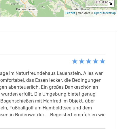
|
Map data ©
Leaflet
OpenStreetMap
 Tage im Naturfreundehaus Lauenstein. Alles war
omfortabel, das Essen lecker, die Bedingungen
gen abenteuerlich. Ein großes Dankeschön an
e wurden erfüllt. Die Umgebung bietet genug
n Bogenschießen mit Manfred im Objekt, über
eln, Fußballgolf am Humboldtsee und dem
en in Bodenwerder ... Begeistert empfehlen wir