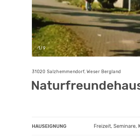
1/9
31020 Salzhemmendorf, Weser Bergland
Naturfreundehaus
Freizeit, Seminare, 
HAUSEIGNUNG