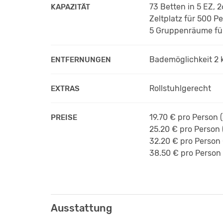
73 Betten in 5 EZ,
KAPAZITÄT
Zeltplatz für 500 P
5 Gruppenräume für
Bademöglichkeit 2 
ENTFERNUNGEN
Rollstuhlgerecht
EXTRAS
19.70 €
pro Person
(
PREISE
25.20 €
pro Person
32.20 €
pro Person
38.50 €
pro Person
Ausstattung