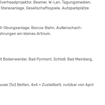
 Overheadprojektor, Beamer, W-Lan, Tagungsmedien,
 Stereoanlage, Gesellschaftsspiele, Autoparkplätze
etball-Übungsanlage, Boccia-Bahn, Außenschach-
ührungen ein kleines Artrium,
t Bodenwerder, Bad Pyrmont, Schloß, Bad Meinberg,
er (1x2 Betten, 4x4 + Zustellbett, nutzbar von April