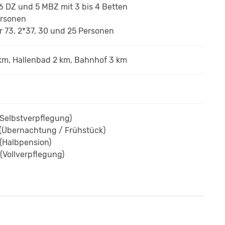
 26 DZ und 5 MBZ
mit 3 bis 4 Betten
ersonen
 73, 2*37, 30 und 25 Personen
km, Hallenbad 2 km, Bahnhof 3 km
Selbstverpflegung)
(Übernachtung / Frühst
ück
)
(Halbpension)
(Vollverpflegung)