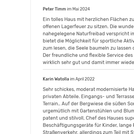
Peter Timm
im Mai 2024
Ein tolles Haus mit herzlichen Flächen 
offenen Lagerfeuer zu sitzen. Die wund
nahegelegene Naturfreibad verspricht i
bietet die Möglichkeit für sportliche Akt
zum lesen, die Seele baumeln zu lassen 
Der freundliche und flexible Service des
wirklich sehr gut und damit immer wieder
Karin Watolla
im April 2022
Sehr schickes, moderat modernisierte Ha
privaten Abteile. Eingangs- und Terras
Terrain.. Auf der Bergwiese die süßen 
urgemütlich mit Gartenstühlen und Blu
patent und stilvoll, Chef des Hauses sup
Beschäftigungsgeräte für Kinder, lange
Straßenverkehr, allerdings zum Teil mit