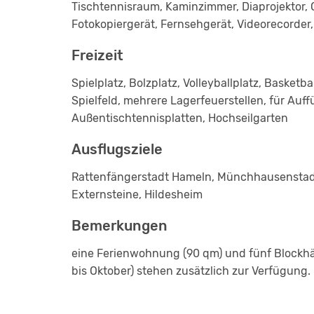
Tischtennisraum, Kaminzimmer, Diaprojektor,
Fotokopiergerät, Fernsehgerät, Videorecorder,
Freizeit
Spielplatz, Bolzplatz, Volleyballplatz, Bask
Spielfeld, mehrere Lagerfeuerstellen, für Auff
Außentischtennisplatten, Hochseilgarten
Ausflugsziele
Rattenfängerstadt Hameln, Münchhausenstad
Externsteine, Hildesheim
Bemerkungen
eine Ferienwohnung (90 qm) und fünf Blockhäus
bis Oktober) stehen zusätzlich zur Verfügung.