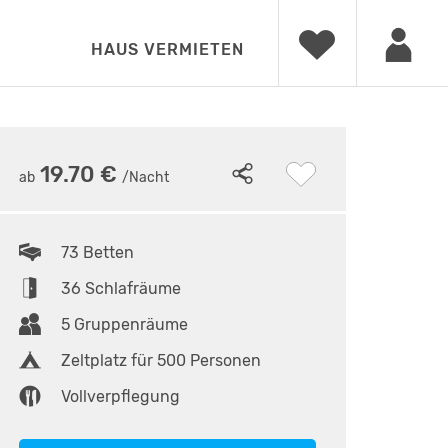
HAUS VERMIETEN
9
19.70 €
ab
/Nacht
73 Betten
36 Schlafräume
5 Gruppenräume
Zeltplatz für 500 Personen
Vollverpflegung