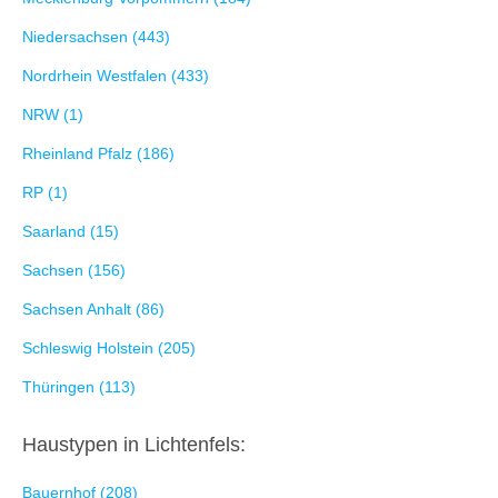
Niedersachsen (443)
Nordrhein Westfalen (433)
NRW (1)
Rheinland Pfalz (186)
RP (1)
Saarland (15)
Sachsen (156)
Sachsen Anhalt (86)
Schleswig Holstein (205)
Thüringen (113)
Haustypen in Lichtenfels:
Bauernhof (208)