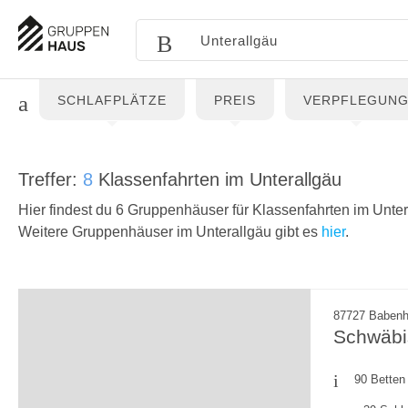
SCHLAFPLÄTZE
PREIS
VERPFLEGUN
Treffer:
8
Klassenfahrten im Unterallgäu
Hier findest du 6 Gruppenhäuser für Klassenfahrten im Unter
Weitere Gruppenhäuser im Unterallgäu gibt es
hier
.
87727 Babenh
Schwäbi
90 Betten