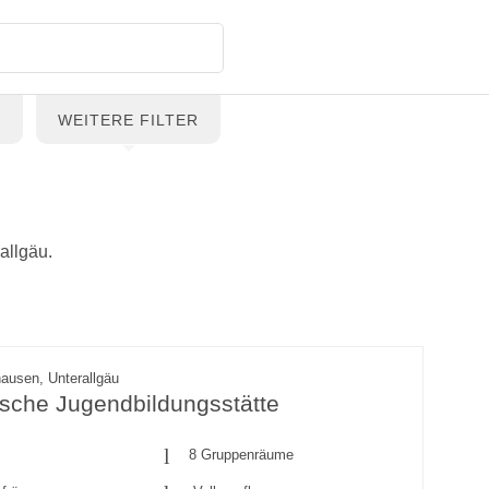
G
WEITERE FILTER
allgäu.
ausen, Unterallgäu
sche Jugendbildungsstätte
8 Gruppenräume