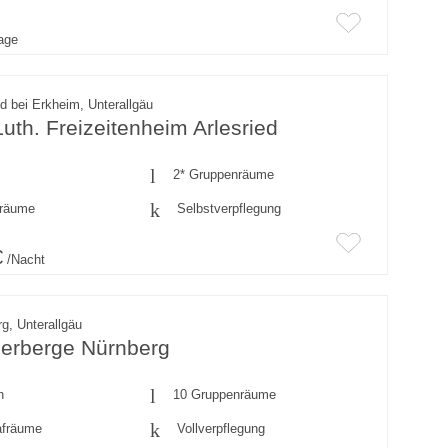
rage
ed bei Erkheim, Unterallgäu
uth. Freizeitenheim Arlesried
2* Gruppenräume
fräume
Selbstverpflegung
€
/Nacht
g, Unterallgäu
erberge Nürnberg
n
10 Gruppenräume
afräume
Vollverpflegung