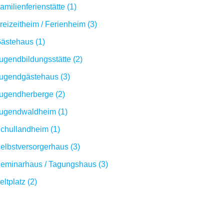
amilienferienstätte (1)
reizeitheim / Ferienheim (3)
ästehaus (1)
ugendbildungsstätte (2)
ugendgästehaus (3)
ugendherberge (2)
ugendwaldheim (1)
chullandheim (1)
elbstversorgerhaus (3)
eminarhaus / Tagungshaus (3)
eltplatz (2)