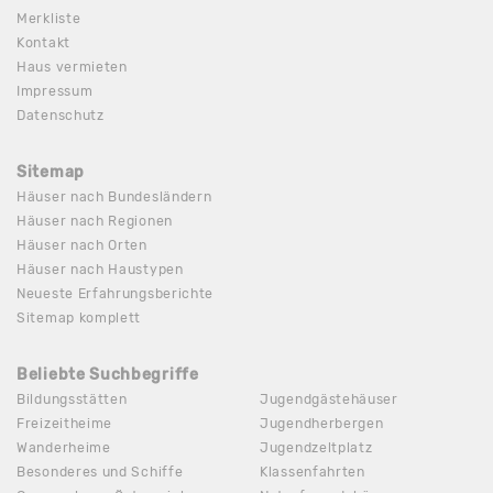
Merkliste
Kontakt
Haus vermieten
Impressum
Datenschutz
Sitemap
Häuser nach Bundesländern
Häuser nach Regionen
Häuser nach Orten
Häuser nach Haustypen
Neueste Erfahrungsberichte
Sitemap komplett
Beliebte Suchbegriffe
Bildungsstätten
Jugendgästehäuser
Freizeitheime
Jugendherbergen
Wanderheime
Jugendzeltplatz
Besonderes und Schiffe
Klassenfahrten