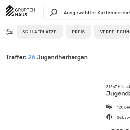
SCHLAFPLÄTZE
PREIS
VERPFLEGUN
Treffer:
26
Jugendherbergen
31867 Hülsed
Jugendz
120 Be
Selbst