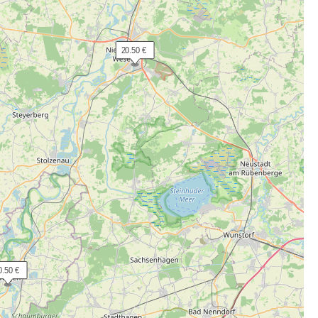
 20.50 €
0.50 €