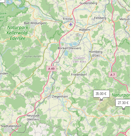
 35.00 €
 27.30 €