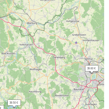
 39.60 €
 39.50 €
€