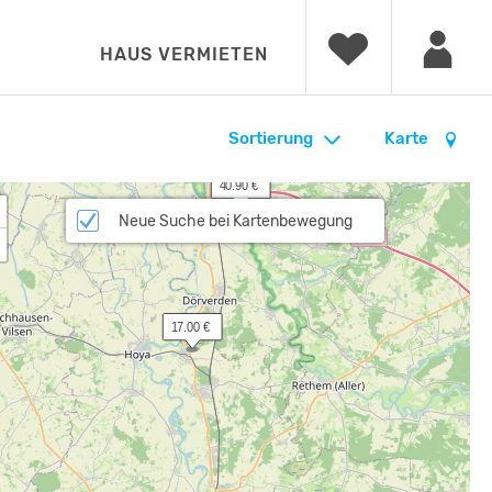
HAUS VERMIETEN
Sortierung
Karte
 40.90 €
Neue Suche bei Kartenbewegung
 17.00 €