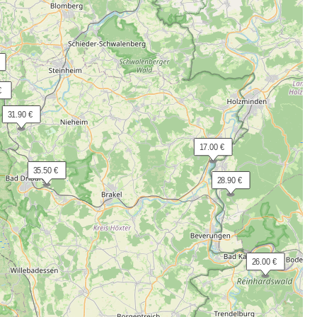
€
 31.90 €
 17.00 €
 35.50 €
 28.90 €
 26.00 €