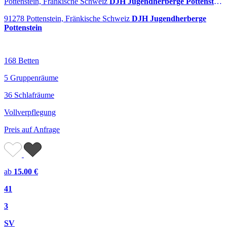
Pottenstein, Fränkische Schweiz
DJH Jugendherberge Pottenstein
91278 Pottenstein, Fränkische Schweiz
DJH Jugendherberge
Pottenstein
168 Betten
5 Gruppenräume
36 Schlafräume
Vollverpflegung
Preis auf Anfrage
ab
15.00 €
41
3
SV