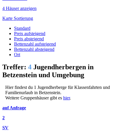
4 Häuser anzeigen
Karte
Sortierung
Standard
Preis aufsteigend
Preis absteigend
Bettenzahl aufsteigend
Bettenzahl absteigend
Ort
Treffer:
4
Jugendherbergen in
Betzenstein und Umgebung
Hier findest du 1 Jugendherberge für Klassenfahrten und
Familienurlaub in Betzenstein.
Weitere Gruppenhäuser gibt es
hier
.
auf Anfrage
2
SV