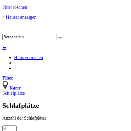
Filter löschen
4 Häuser anzeigen
☰
Haus vermieten
Filter
Karte
Schlafplätze
Schlafplätze
Anzahl
der Schlafplätze