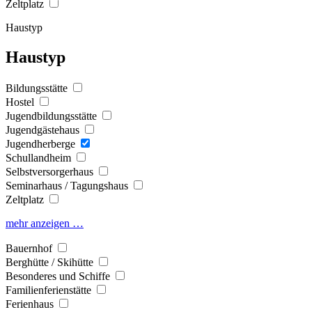
Zeltplatz
Haustyp
Haustyp
Bildungsstätte
Hostel
Jugendbildungsstätte
Jugendgästehaus
Jugendherberge
Schullandheim
Selbstversorgerhaus
Seminarhaus / Tagungshaus
Zeltplatz
mehr anzeigen …
Bauernhof
Berghütte / Skihütte
Besonderes und Schiffe
Familienferienstätte
Ferienhaus