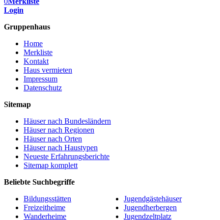
0
Merkliste
Login
Gruppenhaus
Home
Merkliste
Kontakt
Haus vermieten
Impressum
Datenschutz
Sitemap
Häuser nach Bundesländern
Häuser nach Regionen
Häuser nach Orten
Häuser nach Haustypen
Neueste Erfahrungsberichte
Sitemap komplett
Beliebte Suchbegriffe
Bildungsstätten
Jugendgästehäuser
Freizeitheime
Jugendherbergen
Wanderheime
Jugendzeltplatz