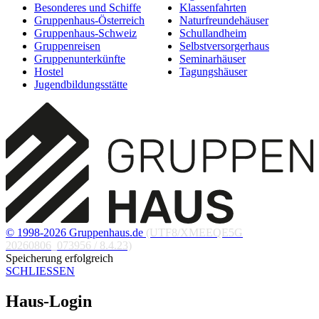
Besonderes und Schiffe
Klassenfahrten
Gruppenhaus-Österreich
Naturfreundehäuser
Gruppenhaus-Schweiz
Schullandheim
Gruppenreisen
Selbstversorgerhaus
Gruppenunterkünfte
Seminarhäuser
Hostel
Tagungshäuser
Jugendbildungsstätte
© 1998-2026 Gruppenhaus.de
(UTF8/XMEEQE5G
20260806_073956 / 8.4.23)
Speicherung erfolgreich
SCHLIESSEN
Haus-Login