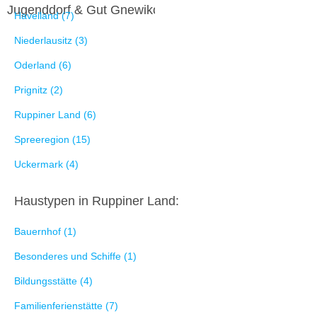
Jugenddorf & Gut Gnewikow
Havelland (7)
Niederlausitz (3)
Oderland (6)
Prignitz (2)
Ruppiner Land (6)
Spreeregion (15)
Uckermark (4)
Haustypen in Ruppiner Land:
Bauernhof (1)
Besonderes und Schiffe (1)
Bildungsstätte (4)
Familienferienstätte (7)