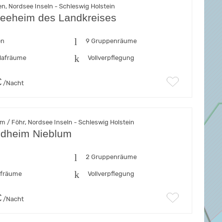
, Nordsee Inseln - Schleswig Holstein
eeheim des Landkreises
en
9 Gruppenräume
lafräume
Vollverpflegung
€
/Nacht
 / Föhr, Nordsee Inseln - Schleswig Holstein
ndheim Nieblum
n
2 Gruppenräume
afräume
Vollverpflegung
€
/Nacht