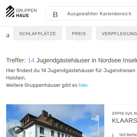
SCHLAFPLÄTZE
PREIS
VERPFLEGUN
Treffer:
14
Jugendgästehäuser in Nordsee Inseln
Hier findest du 14 Jugendgästehäuser für Jugendreisen 
Holstein.
Weitere Gruppenhäuser gibt es
hier
.
25996 Sylt, N
KLAARST
163 Bett