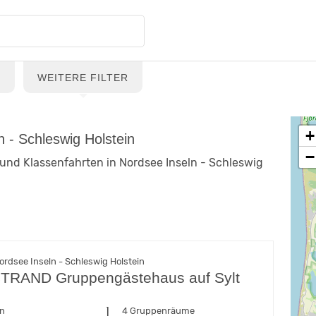
G
WEITERE FILTER
+
 - Schleswig Holstein
−
und Klassenfahrten in Nordsee Inseln - Schleswig
ordsee Inseln - Schleswig Holstein
RAND Gruppengästehaus auf Sylt
en
4 Gruppenräume