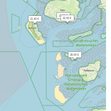
 21.50 €
 32.00 €
 21.40 €
 26.00 €