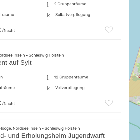
n
2 Gruppenräume
afräume
Selbstverpflegung
€
/Nacht
ordsee Inseln - Schleswig Holstein
nt auf Sylt
en
12 Gruppenräume
afräume
Vollverpflegung
€
/Nacht
Hooge, Nordsee Inseln - Schleswig Holstein
nd- und Erholungsheim Jugendwarft