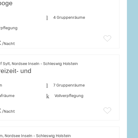
ooge
n
4 Gruppenräume
rpflegung
€
/Nacht
f Sylt, Nordsee Inseln - Schleswig Holstein
eizeit- und
en
7 Gruppenräume
afräume
Vollverpflegung
€
/Nacht
, Nordsee Inseln - Schleswig Holstein