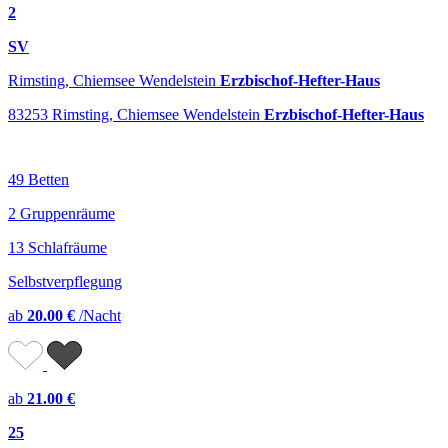
2
SV
Rimsting, Chiemsee Wendelstein
Erzbischof-Hefter-Haus
83253 Rimsting, Chiemsee Wendelstein
Erzbischof-Hefter-Haus
49 Betten
2 Gruppenräume
13 Schlafräume
Selbstverpflegung
ab
20.00 €
/Nacht
ab
21.00 €
25