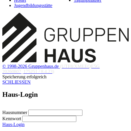
Hostel
Tagungshäuser
Jugendbildungsstätte
© 1998-2026 Gruppenhaus.de
(UTF8/XMEEQE5G
20260807_175251 / 8.4.23)
Speicherung erfolgreich
SCHLIESSEN
Haus-Login
Hausnummer
Kennwort
Haus-Login