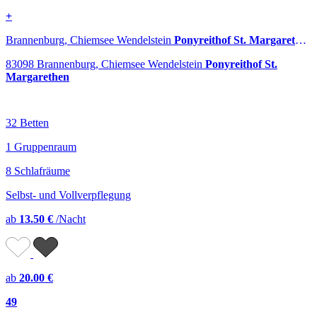
+
Brannenburg, Chiemsee Wendelstein
Ponyreithof St. Margarethen
83098 Brannenburg, Chiemsee Wendelstein
Ponyreithof St.
Margarethen
32 Betten
1 Gruppenraum
8 Schlafräume
Selbst- und Vollverpflegung
ab
13.50 €
/Nacht
ab
20.00 €
49