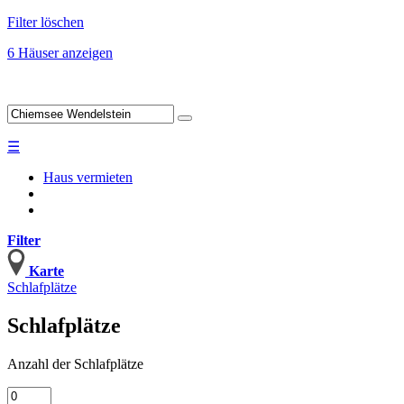
Filter löschen
6 Häuser anzeigen
☰
Haus vermieten
Filter
Karte
Schlafplätze
Schlafplätze
Anzahl
der Schlafplätze