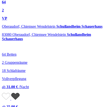
64
2
VP
Oberaudorf, Chiemsee Wendelstein
Schullandheim Schauerhaus
83080 Oberaudorf, Chiemsee Wendelstein
Schullandheim
Schauerhaus
64 Betten
2 Gruppenräume
18 Schlafräume
Vollverpflegung
ab
31.00 €
/Nacht
ab
25.00 €