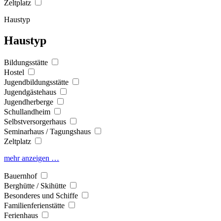
Zeltplatz
Haustyp
Haustyp
Bildungsstätte
Hostel
Jugendbildungsstätte
Jugendgästehaus
Jugendherberge
Schullandheim
Selbstversorgerhaus
Seminarhaus / Tagungshaus
Zeltplatz
mehr anzeigen …
Bauernhof
Berghütte / Skihütte
Besonderes und Schiffe
Familienferienstätte
Ferienhaus