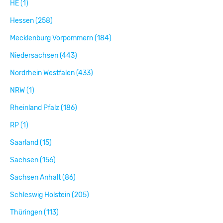
HE (1)
Hessen (258)
Mecklenburg Vorpommern (184)
Niedersachsen (443)
Nordrhein Westfalen (433)
NRW (1)
Rheinland Pfalz (186)
RP (1)
Saarland (15)
Sachsen (156)
Sachsen Anhalt (86)
Schleswig Holstein (205)
Thüringen (113)