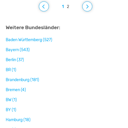
1
2
Weitere Bundesländer:
Baden Württemberg (527)
Bayern (543)
Berlin (37)
BR (1)
Brandenburg (181)
Bremen (4)
BW (1)
BY (1)
Hamburg (18)