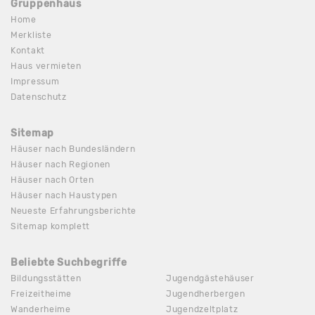
Gruppenhaus
Home
Merkliste
Kontakt
Haus vermieten
Impressum
Datenschutz
Sitemap
Häuser nach Bundesländern
Häuser nach Regionen
Häuser nach Orten
Häuser nach Haustypen
Neueste Erfahrungsberichte
Sitemap komplett
Beliebte Suchbegriffe
Bildungsstätten
Jugendgästehäuser
Freizeitheime
Jugendherbergen
Wanderheime
Jugendzeltplatz