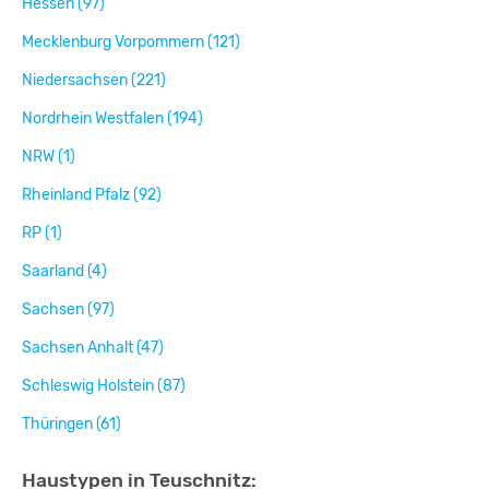
Hessen (97)
Mecklenburg Vorpommern (121)
Niedersachsen (221)
Nordrhein Westfalen (194)
NRW (1)
Rheinland Pfalz (92)
RP (1)
Saarland (4)
Sachsen (97)
Sachsen Anhalt (47)
Schleswig Holstein (87)
Thüringen (61)
Haustypen in Teuschnitz: