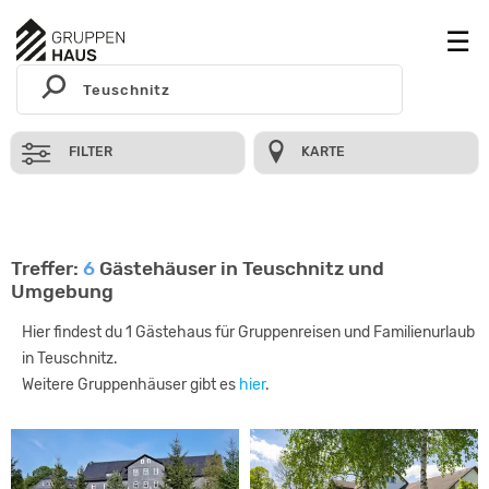
FILTER
KARTE
Treffer:
6
Gästehäuser in Teuschnitz und
Umgebung
Hier findest du 1 Gästehaus für Gruppenreisen und Familienurlaub
in Teuschnitz.
Weitere Gruppenhäuser gibt es
hier
.