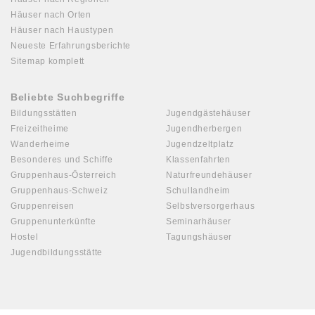
Häuser nach Orten
Häuser nach Haustypen
Neueste Erfahrungsberichte
Sitemap komplett
Beliebte Suchbegriffe
Bildungsstätten
Jugendgästehäuser
Freizeitheime
Jugendherbergen
Wanderheime
Jugendzeltplatz
Besonderes und Schiffe
Klassenfahrten
Gruppenhaus-Österreich
Naturfreundehäuser
Gruppenhaus-Schweiz
Schullandheim
Gruppenreisen
Selbstversorgerhaus
Gruppenunterkünfte
Seminarhäuser
Hostel
Tagungshäuser
Jugendbildungsstätte