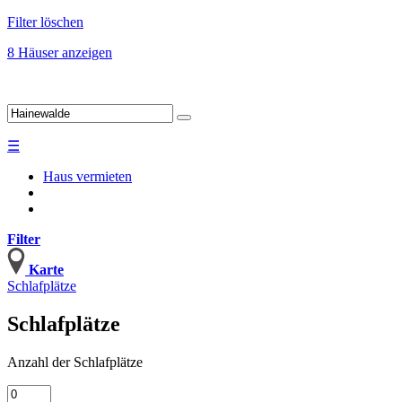
Filter löschen
8 Häuser anzeigen
☰
Haus vermieten
Filter
Karte
Schlafplätze
Schlafplätze
Anzahl
der Schlafplätze