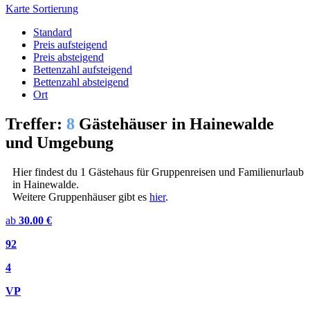
Karte
Sortierung
Standard
Preis aufsteigend
Preis absteigend
Bettenzahl aufsteigend
Bettenzahl absteigend
Ort
Treffer:
8
Gästehäuser in Hainewalde
und Umgebung
Hier findest du 1 Gästehaus für Gruppenreisen und Familienurlaub
in Hainewalde.
Weitere Gruppenhäuser gibt es
hier
.
ab
30.00 €
92
4
VP