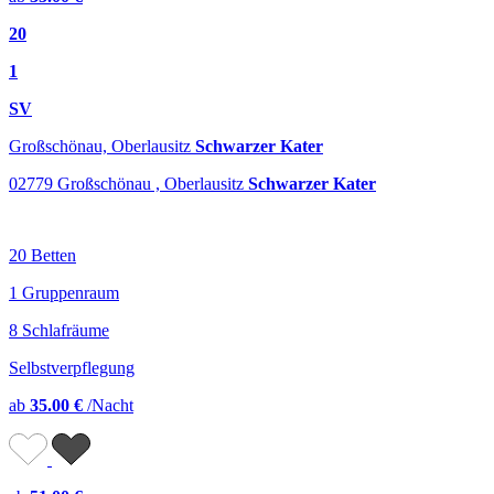
20
1
SV
Großschönau, Oberlausitz
Schwarzer Kater
02779 Großschönau , Oberlausitz
Schwarzer Kater
20 Betten
1 Gruppenraum
8 Schlafräume
Selbstverpflegung
ab
35.00 €
/Nacht