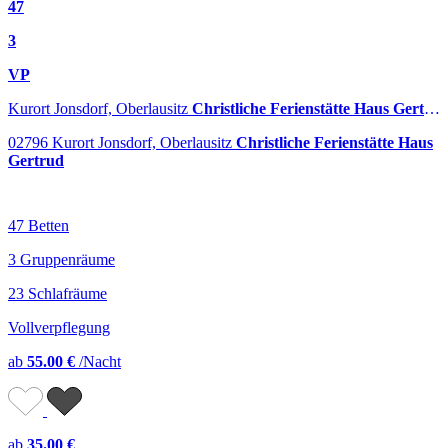
47
3
VP
Kurort Jonsdorf, Oberlausitz
Christliche Ferienstätte Haus Gertrud
02796 Kurort Jonsdorf, Oberlausitz
Christliche Ferienstätte Haus
Gertrud
47 Betten
3 Gruppenräume
23 Schlafräume
Vollverpflegung
ab
55.00 €
/Nacht
ab
35.00 €