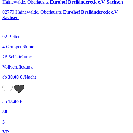
Hainewalde, Oberlausitz
Eurohof Dreiländereck e.V. Sachsen
02779 Hainewalde, Oberlausitz
Eurohof Dreiländereck e.V.
Sachsen
92 Betten
4 Gruppenräume
26 Schlafräume
Vollverpflegung
ab
30.00 €
/Nacht
ab
18.00 €
80
3
VP