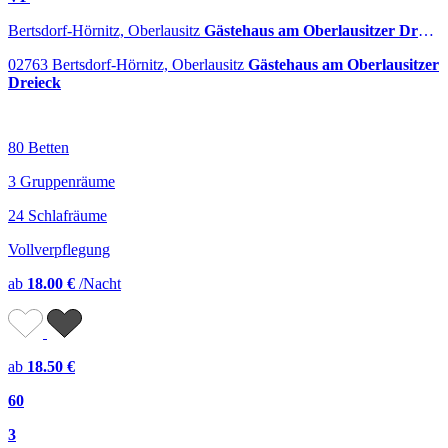
Bertsdorf-Hörnitz, Oberlausitz
Gästehaus am Oberlausitzer Dreieck
02763 Bertsdorf-Hörnitz, Oberlausitz
Gästehaus am Oberlausitzer
Dreieck
80 Betten
3 Gruppenräume
24 Schlafräume
Vollverpflegung
ab
18.00 €
/Nacht
ab
18.50 €
60
3