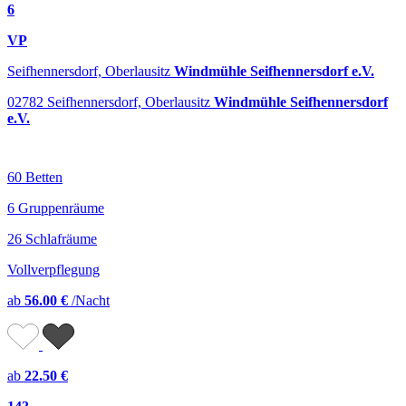
6
VP
Seifhennersdorf, Oberlausitz
Windmühle Seifhennersdorf e.V.
02782 Seifhennersdorf, Oberlausitz
Windmühle Seifhennersdorf
e.V.
60 Betten
6 Gruppenräume
26 Schlafräume
Vollverpflegung
ab
56.00 €
/Nacht
ab
22.50 €