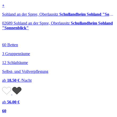
+
Sohland an der Spree, Oberlausitz
Schullandheim Sohland "Sonnenblick"
02689 Sohland an der Spree, Oberlausitz
Schullandheim Sohland
"Sonnenblick"
60 Betten
3 Gruppenräume
12 Schlafräume
Selbst- und Vollverpflegung
ab
18.50 €
/Nacht
ab
56.00 €
60