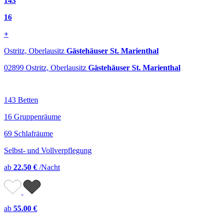
143
16
+
Ostritz, Oberlausitz
Gästehäuser St. Marienthal
02899 Ostritz, Oberlausitz
Gästehäuser St. Marienthal
143 Betten
16 Gruppenräume
69 Schlafräume
Selbst- und Vollverpflegung
ab
22.50 €
/Nacht
ab
55.00 €