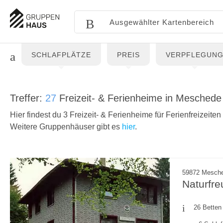
SCHLAFPLÄTZE
PREIS
VERPFLEGUN
Treffer:
27
Freizeit- & Ferienheime in Mesche
Hier findest du 3 Freizeit- & Ferienheime für Ferienfreizeit
Weitere Gruppenhäuser gibt es
hier
.
59872 Mesche
Naturfr
26 Betten