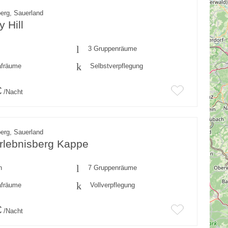
erg, Sauerland
y Hill
3 Gruppenräume
afräume
Selbstverpflegung
€
/Nacht
erg, Sauerland
rlebnisberg Kappe
n
7 Gruppenräume
afräume
Vollverpflegung
€
/Nacht