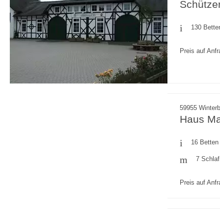
Schütze
130 Bette
Preis auf Anf
59955 Winterb
Haus Ma
16 Betten
7 Schla
Preis auf Anf