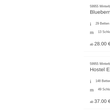
59955 Winterb
Blueberr
29 Betten
13 Schl
28.00 
ab
59955 Winterb
Hostel E
148 Bette
49 Schl
37.00 
ab