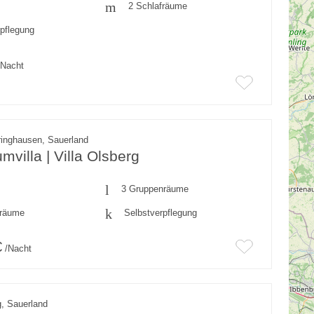
2 Schlafräume
rpflegung
Nacht
inghausen, Sauerland
mvilla | Villa Olsberg
3 Gruppenräume
fräume
Selbstverpflegung
€
/Nacht
, Sauerland