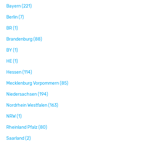
Bayern (221)
Berlin (7)
BR (1)
Brandenburg (88)
BY (1)
HE (1)
Hessen (114)
Mecklenburg Vorpommern (85)
Niedersachsen (194)
Nordrhein Westfalen (163)
NRW (1)
Rheinland Pfalz (80)
Saarland (2)