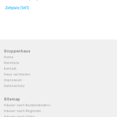
Zeltplatz (541)
Gruppenhaus
Home
Merkliste
Kontakt
Haus vermieten
Impressum
Datenschutz
Sitemap
Häuser nach Bundesländern
Häuser nach Regionen
Häuser nach Orten