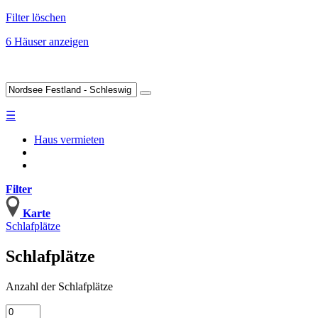
Filter löschen
6 Häuser anzeigen
☰
Haus vermieten
Filter
Karte
Schlafplätze
Schlafplätze
Anzahl
der Schlafplätze