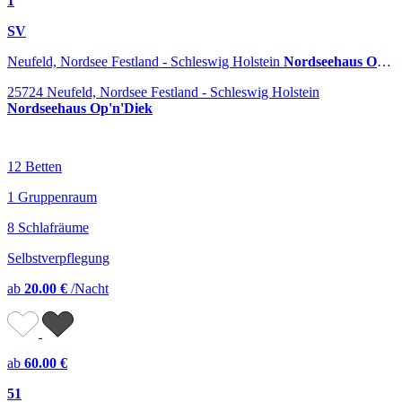
1
SV
Neufeld, Nordsee Festland - Schleswig Holstein
Nordseehaus Op'n'Diek
25724 Neufeld, Nordsee Festland - Schleswig Holstein
Nordseehaus Op'n'Diek
12 Betten
1 Gruppenraum
8 Schlafräume
Selbstverpflegung
ab
20.00 €
/Nacht
ab
60.00 €
51