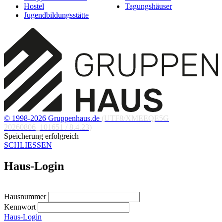
Hostel
Tagungshäuser
Jugendbildungsstätte
© 1998-2026 Gruppenhaus.de
(UTF8/XMEEQE5G
20260806_101651 / 8.4.23)
Speicherung erfolgreich
SCHLIESSEN
Haus-Login
Hausnummer
Kennwort
Haus-Login