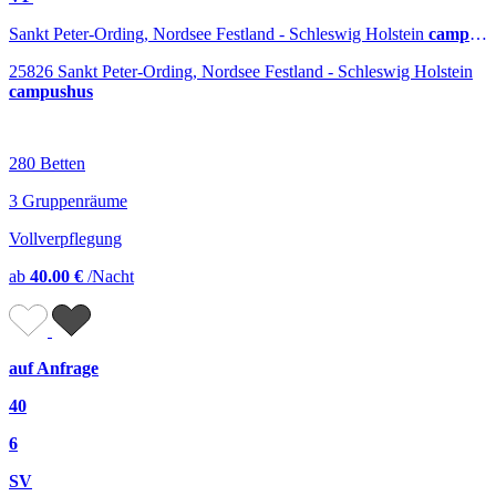
Sankt Peter-Ording, Nordsee Festland - Schleswig Holstein
campushus
25826 Sankt Peter-Ording, Nordsee Festland - Schleswig Holstein
campushus
280 Betten
3 Gruppenräume
Vollverpflegung
ab
40.00 €
/Nacht
auf Anfrage
40
6
SV