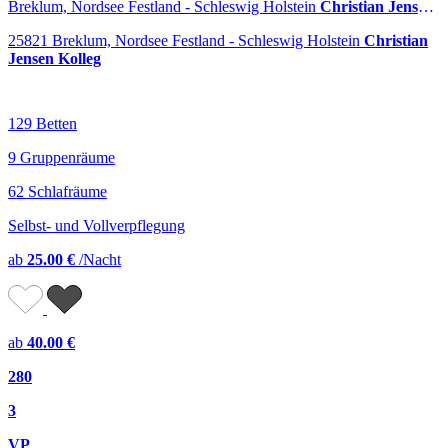
Breklum, Nordsee Festland - Schleswig Holstein
Christian Jensen Kolleg
25821 Breklum, Nordsee Festland - Schleswig Holstein
Christian
Jensen Kolleg
129 Betten
9 Gruppenräume
62 Schlafräume
Selbst- und Vollverpflegung
ab
25.00 €
/Nacht
ab
40.00 €
280
3
VP