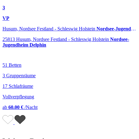
3
VP
Husum, Nordsee Festland - Schleswig Holstein
Nordsee-Jugendheim Delphin
25813 Husum, Nordsee Festland - Schleswig Holstein
Nordsee-
Jugendheim Delphin
51 Betten
3 Gruppenräume
17 Schlafräume
Vollverpflegung
ab
60.00 €
/Nacht