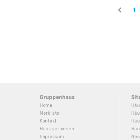
1
Gruppenhaus
Si
Home
Häu
Merkliste
Häu
Kontakt
Häu
Haus vermieten
Häu
Impressum
Neu