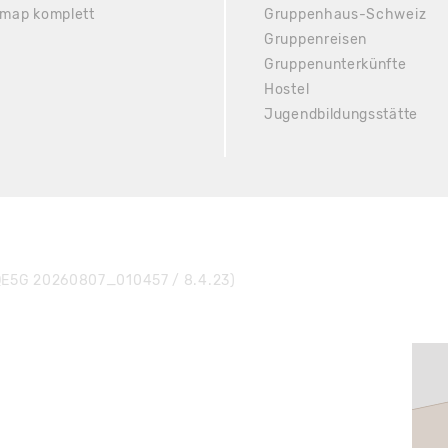
emap komplett
Gruppenhaus-Schweiz
Gruppenreisen
Gruppenunterkünfte
Hostel
Jugendbildungsstätte
E5G 20260807_010457 / 8.4.23)