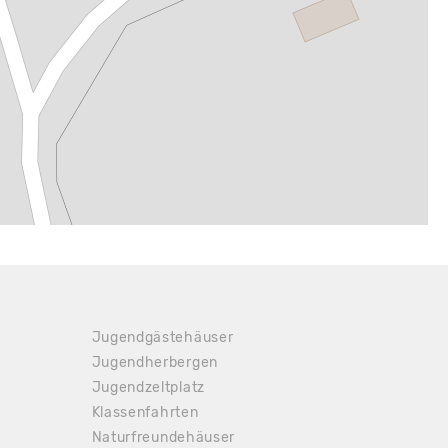
Jugendgästehäuser
Jugendherbergen
Jugendzeltplatz
Klassenfahrten
Naturfreundehäuser