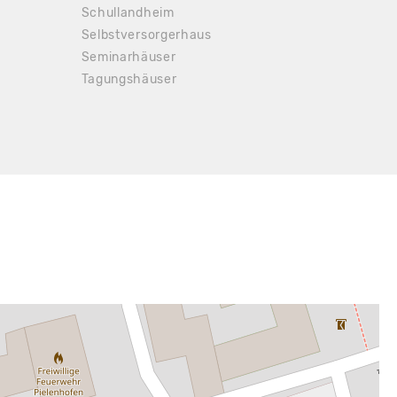
Schullandheim
Selbstversorgerhaus
Seminarhäuser
Tagungshäuser
 25.00 €