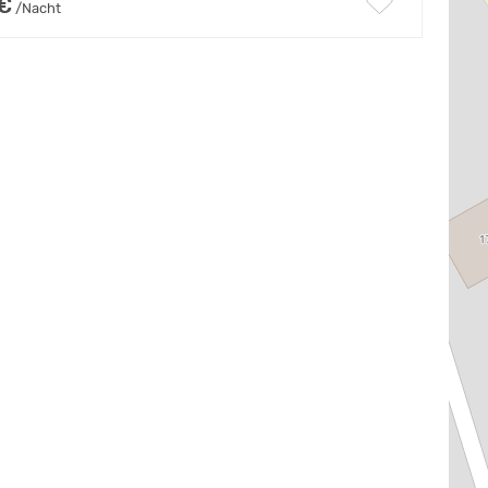
 €
/Nacht