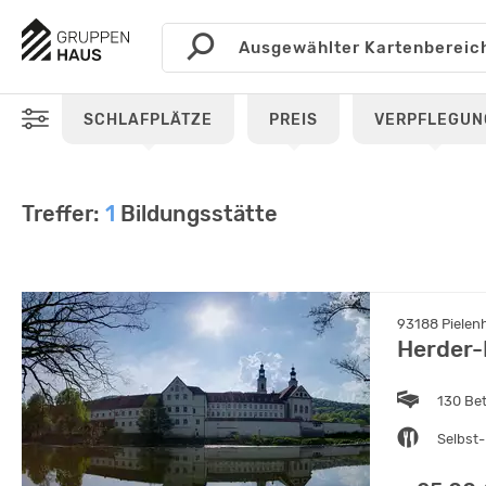
SCHLAFPLÄTZE
PREIS
VERPFLEGUN
Treffer:
1
Bildungsstätte
93188 Pielen
Herder-
130 Be
Selbst-