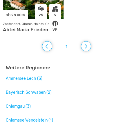
ab
28.00 €
25
5
Zapfendorf, Oberes Maintal Coburger Land
Abtei Maria Frieden
VP
1
Weitere Regionen:
Ammersee Lech (3)
Bayerisch Schwaben (2)
Chiemgau (3)
Chiemsee Wendelstein (1)