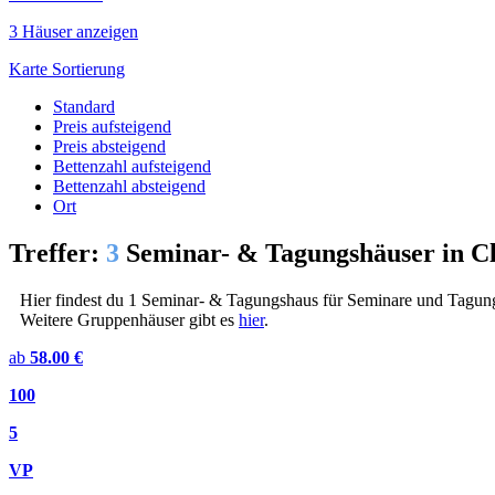
3 Häuser anzeigen
Karte
Sortierung
Standard
Preis aufsteigend
Preis absteigend
Bettenzahl aufsteigend
Bettenzahl absteigend
Ort
Treffer:
3
Seminar- & Tagungshäuser in 
Hier findest du 1 Seminar- & Tagungshaus für Seminare und Tagun
Weitere Gruppenhäuser gibt es
hier
.
ab
58.00 €
100
5
VP