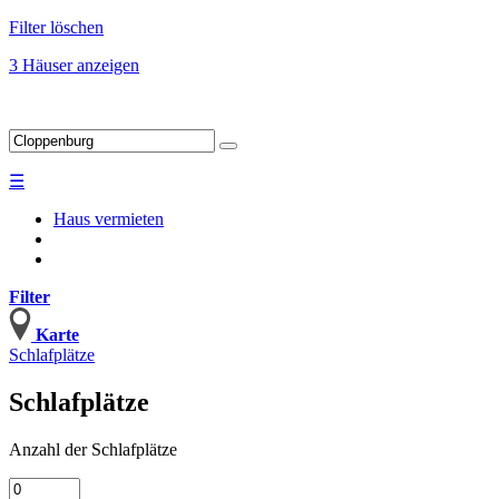
Filter löschen
3 Häuser anzeigen
☰
Haus vermieten
Filter
Karte
Schlafplätze
Schlafplätze
Anzahl
der Schlafplätze