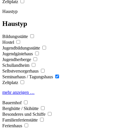
Zeltplatz
Haustyp
Haustyp
Bildungsstätte
Hostel
Jugendbildungsstätte
Jugendgästehaus
Jugendherberge
Schullandheim
Selbstversorgerhaus
Seminarhaus / Tagungshaus
Zeltplatz
mehr anzeigen …
Bauernhof
Berghütte / Skihütte
Besonderes und Schiffe
Familienferienstätte
Ferienhaus